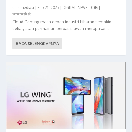
oleh
mediasi
|
Feb 21, 2025
|
DIGITAL
,
NEWS
|
0
|
Cloud Gaming masa depan industri hiburan semakin
dekat, atau permainan berbasis awan merupakan...
BACA SELENGKAPNYA