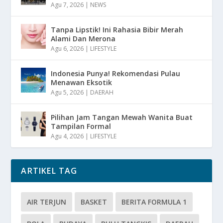
Agu 7, 2026
|
NEWS
Tanpa Lipstik! Ini Rahasia Bibir Merah
Alami Dan Merona
Agu 6, 2026
|
LIFESTYLE
Indonesia Punya! Rekomendasi Pulau
Menawan Eksotik
Agu 5, 2026
|
DAERAH
Pilihan Jam Tangan Mewah Wanita Buat
Tampilan Formal
Agu 4, 2026
|
LIFESTYLE
ARTIKEL TAG
AIR TERJUN
BASKET
BERITA FORMULA 1