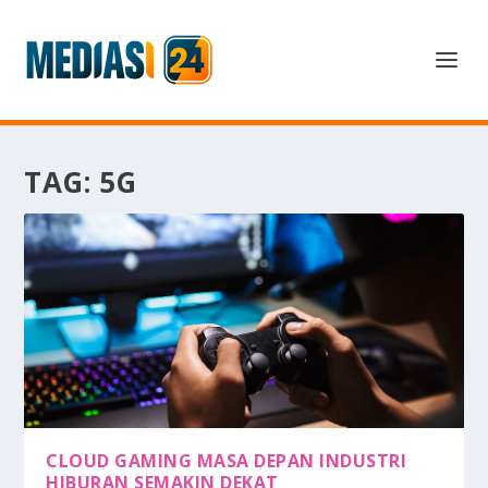
TAG:
5G
CLOUD GAMING MASA DEPAN INDUSTRI
HIBURAN SEMAKIN DEKAT