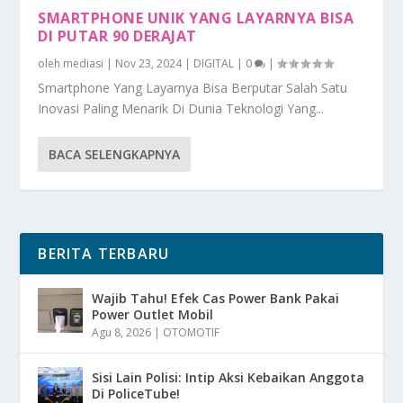
SMARTPHONE UNIK YANG LAYARNYA BISA
DI PUTAR 90 DERAJAT
oleh
mediasi
|
Nov 23, 2024
|
DIGITAL
|
0
|
Smartphone Yang Layarnya Bisa Berputar Salah Satu
Inovasi Paling Menarik Di Dunia Teknologi Yang...
BACA SELENGKAPNYA
BERITA TERBARU
Wajib Tahu! Efek Cas Power Bank Pakai
Power Outlet Mobil
Agu 8, 2026
|
OTOMOTIF
Sisi Lain Polisi: Intip Aksi Kebaikan Anggota
Di PoliceTube!