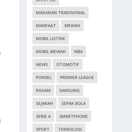
MAKANAN TRADISIONAL
MANFAAT
MEWAH
MOBIL LISTRIK
MOBIL MEWAH
NBA
n
NEWS
OTOMOTIF
PONSEL
PREMIER LEAGUE
RAGAM
SAMSUNG
SEJARAH
SEPAK BOLA
SERIE A
SMARTPHONE
g
SPORT
TEKNOLOGI