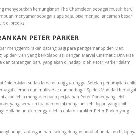
 yang menyebutkan kemungkinan The Chameleon sebagai musuh baru
ampuan menyamar sebagai siapa saja, bisa menjadi ancaman besar
t di prediksi.
RANKAN PETER PARKER
abar menggembirakan datang bagi para penggemar Spider-Man.
logi Spider-Man yang berkolaborasi dengan Marvel Cinematic Universe
a dan tantangan baru yang akan di hadapi oleh Peter Parker dalam
ai Spider-Man sudah lama di tunggu-tunggu. Setelah penampilan epik
agai elemen dari multiverse dan berbagai Spider-Man dari berbaga
ni akan lebih mengarah pada perjalanan Peter Parker yang lebih
arker yang semakin tua dan mulai menjalani kehidupan yang lebih
i Holland untuk menggali lebih dalam karakter Peter Parker yang
 menghadapi tantangan baru seiring dengan perubahan dalam hidupnya