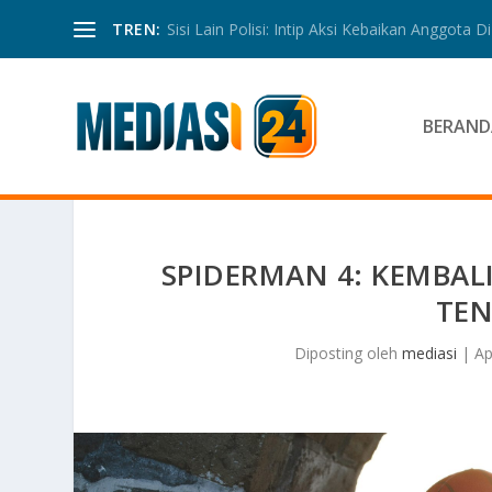
TREN:
Sisi Lain Polisi: Intip Aksi Kebaikan Anggota Di 
BERAND
SPIDERMAN 4: KEMBA
TEN
Diposting oleh
mediasi
|
Ap