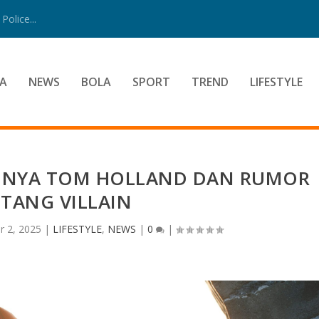
Police...
A
NEWS
BOLA
SPORT
TREND
LIFESTYLE
LINYA TOM HOLLAND DAN RUMOR
TANG VILLAIN
r 2, 2025
|
LIFESTYLE
,
NEWS
|
0
|