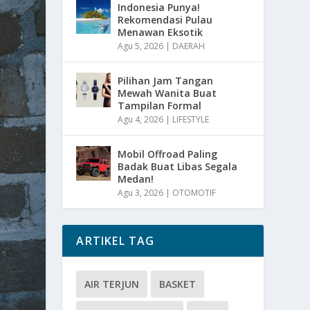
Indonesia Punya!
Rekomendasi Pulau
Menawan Eksotik
Agu 5, 2026
|
DAERAH
Pilihan Jam Tangan
Mewah Wanita Buat
Tampilan Formal
Agu 4, 2026
|
LIFESTYLE
Mobil Offroad Paling
Badak Buat Libas Segala
Medan!
Agu 3, 2026
|
OTOMOTIF
ARTIKEL TAG
AIR TERJUN
BASKET