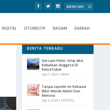
DIGITAL
OTOMOTIF
RAGAM
DAERAH
BERITA TERBARU
Sisi Lain Polisi: Intip Aksi
Kebaikan Anggota Di
PoliceTube!
Agu 7, 2026
|
NEWS
Tanpa Lipstik! Ini Rahasia
Bibir Merah Alami Dan
Merona
Agu 6, 2026
|
LIFESTYLE