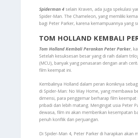
Spiderman 4
selain Kraven, ada juga spekulasi
Spider-Man. The Chameleon, yang memiliki kem
bagi Peter Parker, karena kemampuannya yang suli
TOM HOLLAND KEMBALI PE
Tom Holland Kembali Perankan Peter Parker
, k
Setelah kesuksesan besar yang di raih dalam tri
(MCU), banyak yang penasaran dengan arah cerit
film keempat ini.
Kembalinya Holland dalam peran ikoniknya sebag
di Spider-Man: No Way Home, yang membawa berb
dimensi, para penggemar berharap film keempat i
pribadi dan lebih matang. Mengingat usia Peter P
dewasa, film ini akan memberikan kesempatan bag
penuh konflik dan perjuangan.
Di Spider-Man 4, Peter Parker di harapkan akan