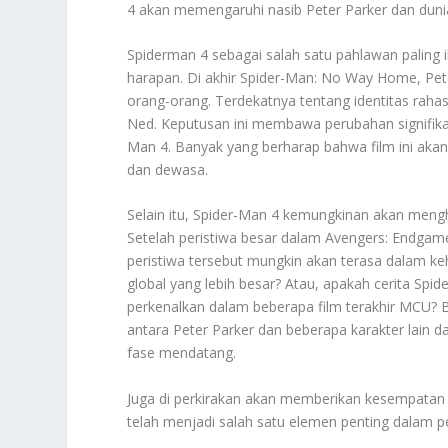
4 akan memengaruhi nasib Peter Parker dan duni
Spiderman 4 sebagai salah satu pahlawan palin
harapan. Di akhir Spider-Man: No Way Home, Pe
orang-orang. Terdekatnya tentang identitas rah
Ned. Keputusan ini membawa perubahan signifikan 
Man 4. Banyak yang berharap bahwa film ini aka
dan dewasa.
Selain itu, Spider-Man 4 kemungkinan akan meng
Setelah peristiwa besar dalam Avengers: Endgam
peristiwa tersebut mungkin akan terasa dalam k
global yang lebih besar? Atau, apakah cerita Spi
perkenalkan dalam beberapa film terakhir MCU?
antara Peter Parker dan beberapa karakter lain d
fase mendatang.
Juga di perkirakan akan memberikan kesempatan 
telah menjadi salah satu elemen penting dalam