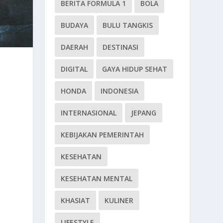
BERITA FORMULA 1
BOLA
BUDAYA
BULU TANGKIS
DAERAH
DESTINASI
DIGITAL
GAYA HIDUP SEHAT
HONDA
INDONESIA
INTERNASIONAL
JEPANG
KEBIJAKAN PEMERINTAH
KESEHATAN
KESEHATAN MENTAL
KHASIAT
KULINER
LIFESTYLE