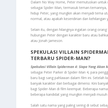
Dalam No Way Home, Peter memutuskan untuk me
sebagai Spider-Man, termasuk teman-temannya, 
hidup Peter, yang mungkin akan menjadi tema ut
normal, atau apakah kesendirian dan kehilangan 
Selain itu, dengan hilangnya ingatan orang-oran
hubungan Peter dengan karakter baru atau bahkan
atau Jonah Jameson.
SPEKULASI VILLAIN SPIDERM
TERBARU SPIDER-MAN?
Spekulasi Villain Spiderman 4: Siapa Yang Akan
sebagai Peter Parker di Spider-Man 4, para pe
baru bagi sang pahlawan dalam film ini. Setelah
banyak karakter dari berbagai dimensi. Kini ba
bagi Spider-Man di film keempat. Beberapa nama v
beberapa kandidat yang mungkin menjadi musuh 
Salah satu nama yang paling sering di sebut sebag