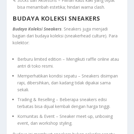
Socks dan Aksesoris – Pilihan kaus kaki yang tepat
bisa menambah estetika; hindari warna clash.
BUDAYA KOLEKSI SNEAKERS
Budaya Koleksi Sneakers
. Sneakers juga menjadi
bagian dari budaya koleksi (sneakerhead culture). Para
kolektor:
Berburu limited edition – Mengikuti raffle online atau
antri di toko resmi.
Memperhatikan kondisi sepatu – Sneakers disimpan
rapi, dibersihkan, dan kadang tidak dipakai sama
sekali.
Trading & Reselling – Beberapa sneakers edisi
terbatas bisa dijual kembali dengan harga tinggi.
Komunitas & Event – Sneaker meet-up, unboxing
event, dan workshop styling.