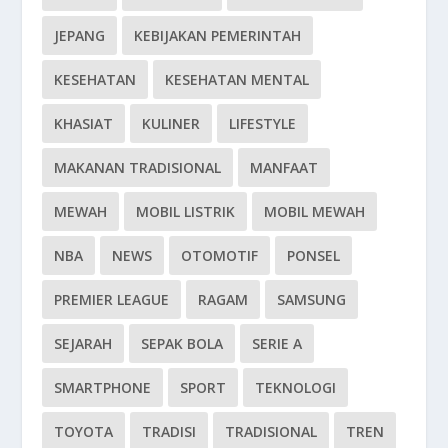
JEPANG
KEBIJAKAN PEMERINTAH
KESEHATAN
KESEHATAN MENTAL
KHASIAT
KULINER
LIFESTYLE
MAKANAN TRADISIONAL
MANFAAT
MEWAH
MOBIL LISTRIK
MOBIL MEWAH
NBA
NEWS
OTOMOTIF
PONSEL
PREMIER LEAGUE
RAGAM
SAMSUNG
SEJARAH
SEPAK BOLA
SERIE A
SMARTPHONE
SPORT
TEKNOLOGI
TOYOTA
TRADISI
TRADISIONAL
TREN