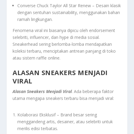
Converse Chuck Taylor All Star Renew – Desain klasik
dengan sentuhan sustainability, menggunakan bahan
ramah lingkungan.
Fenomena viral ini biasanya dipicu oleh endorsement
selebriti, influencer, dan hype di media sosial.
Sneakerhead sering berlomba-lomba mendapatkan
koleksi terbaru, menciptakan antrean panjang di toko
atau sistem raffle online.
ALASAN SNEAKERS MENJADI
VIRAL
Alasan Sneakers Menjadi Viral
. Ada beberapa faktor
utama mengapa sneakers terbaru bisa menjadi viral:
Kolaborasi Eksklusif – Brand besar sering
menggandeng artis, desainer, atau selebriti untuk
merilis edisi terbatas.