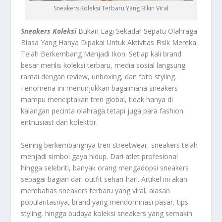
Sneakers Koleksi Terbaru Yang Bikin Viral
Sneakers Koleksi
Bukan Lagi Sekadar Sepatu Olahraga
Biasa Yang Hanya Dipakai Untuk Aktivitas Fisik Mereka
Telah Berkembang Menjadi Ikon. Setiap kali brand
besar merilis koleksi terbaru, media sosial langsung
ramai dengan review, unboxing, dan foto styling.
Fenomena ini menunjukkan bagaimana sneakers
mampu menciptakan tren global, tidak hanya di
kalangan pecinta olahraga tetapi juga para fashion
enthusiast dan kolektor.
Seiring berkembangnya tren streetwear, sneakers telah
menjadi simbol gaya hidup. Dari atlet profesional
hingga selebriti, banyak orang mengadopsi sneakers
sebagai bagian dari outfit sehari-hari. Artikel ini akan
membahas sneakers terbaru yang viral, alasan
popularitasnya, brand yang mendominasi pasar, tips
styling, hingga budaya koleksi sneakers yang semakin