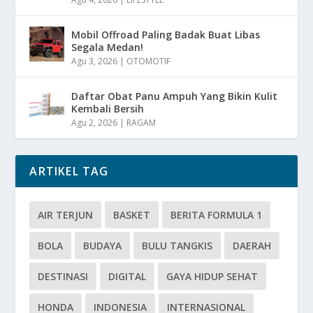
Mobil Offroad Paling Badak Buat Libas
Segala Medan!
Agu 3, 2026
|
OTOMOTIF
Daftar Obat Panu Ampuh Yang Bikin Kulit
Kembali Bersih
Agu 2, 2026
|
RAGAM
ARTIKEL TAG
AIR TERJUN
BASKET
BERITA FORMULA 1
BOLA
BUDAYA
BULU TANGKIS
DAERAH
DESTINASI
DIGITAL
GAYA HIDUP SEHAT
HONDA
INDONESIA
INTERNASIONAL