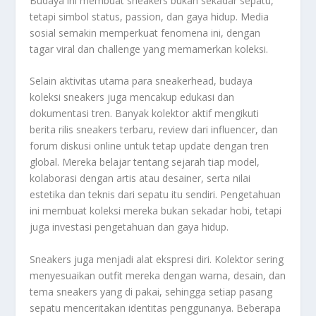
Budaya ini membuat sneakers bukan sekadar sepatu,
tetapi simbol status, passion, dan gaya hidup. Media
sosial semakin memperkuat fenomena ini, dengan
tagar viral dan challenge yang memamerkan koleksi.
Selain aktivitas utama para sneakerhead, budaya
koleksi sneakers juga mencakup edukasi dan
dokumentasi tren. Banyak kolektor aktif mengikuti
berita rilis sneakers terbaru, review dari influencer, dan
forum diskusi online untuk tetap update dengan tren
global. Mereka belajar tentang sejarah tiap model,
kolaborasi dengan artis atau desainer, serta nilai
estetika dan teknis dari sepatu itu sendiri. Pengetahuan
ini membuat koleksi mereka bukan sekadar hobi, tetapi
juga investasi pengetahuan dan gaya hidup.
Sneakers juga menjadi alat ekspresi diri. Kolektor sering
menyesuaikan outfit mereka dengan warna, desain, dan
tema sneakers yang di pakai, sehingga setiap pasang
sepatu menceritakan identitas penggunanya. Beberapa