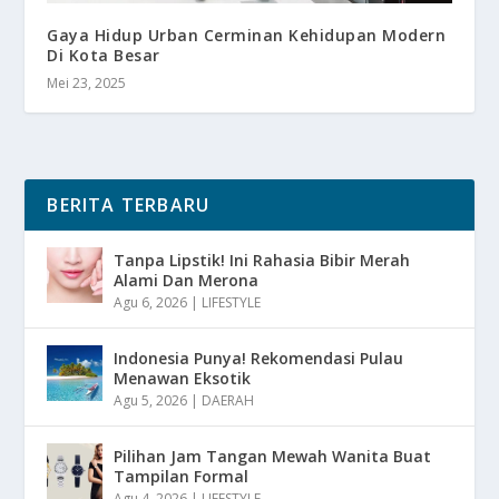
Gaya Hidup Urban Cerminan Kehidupan Modern
Di Kota Besar
Mei 23, 2025
BERITA TERBARU
Tanpa Lipstik! Ini Rahasia Bibir Merah
Alami Dan Merona
Agu 6, 2026
|
LIFESTYLE
Indonesia Punya! Rekomendasi Pulau
Menawan Eksotik
Agu 5, 2026
|
DAERAH
Pilihan Jam Tangan Mewah Wanita Buat
Tampilan Formal
Agu 4, 2026
|
LIFESTYLE