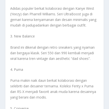
Adidas populer berkat kolaborasi dengan Kanye West
(Yeezy) dan Pharrell Williams. Seri UltraBoost juga di
gemari karena kenyamanan dan desain minimalis yang
mudah di padupadankan dengan berbagai outfit.
3. New Balance
Brand ini dikenal dengan retro sneakers yang nyaman
dan bergaya klasik. Seri 550 dan 990 kembali menjadi
viral karena tren vintage dan aesthetic “dad shoes”.
4. Puma
Puma makin naik daun berkat kolaborasi dengan
selebriti dan desainer ternama. Koleksi Fenty x Puma
dan RS-X menjadi favorit anak muda karena desainnya
yang berani dan modis.
5. Converse