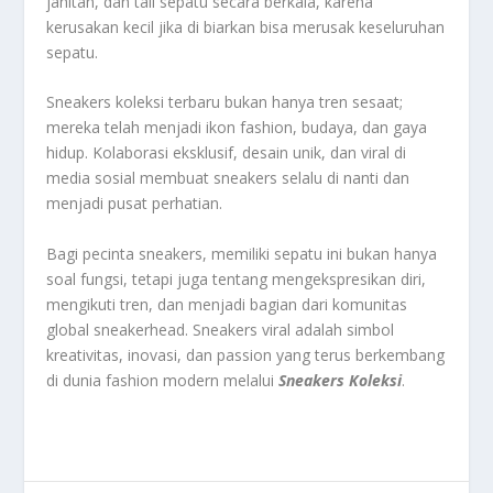
jahitan, dan tali sepatu secara berkala, karena
kerusakan kecil jika di biarkan bisa merusak keseluruhan
sepatu.
Sneakers koleksi terbaru bukan hanya tren sesaat;
mereka telah menjadi ikon fashion, budaya, dan gaya
hidup. Kolaborasi eksklusif, desain unik, dan viral di
media sosial membuat sneakers selalu di nanti dan
menjadi pusat perhatian.
Bagi pecinta sneakers, memiliki sepatu ini bukan hanya
soal fungsi, tetapi juga tentang mengekspresikan diri,
mengikuti tren, dan menjadi bagian dari komunitas
global sneakerhead. Sneakers viral adalah simbol
kreativitas, inovasi, dan passion yang terus berkembang
di dunia fashion modern melalui
Sneakers Koleksi
.