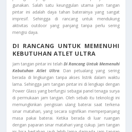
gunakan. Salah satu keunggulan utama jam tangan
pintar ini adalah daya tahan baterainya yang sangat
impresif. Sehingga di rancang untuk mendukung
aktivitas outdoor yang panjang tanpa perlu sering
mengisi daya.
DI RANCANG UNTUK MEMENUHI
KEBUTUHAN ATLET ULTRA
Jam tangan pintar ini telah
Di Rancang Untuk Memenuhi
Kebutuhan Atlet Ultra
. Dan petualang yang sering
berada di lingkungan tanpa akses listrik dalam waktu
lama. Sehingga jam tangan pintar ini di lengkapi dengan
Power Glass yang berfungsi sebagai panel tenaga surya
di permukaan jam tangan. Oleh sebab itu teknologi ini
memungkinkan pengisian ulang baterai saat terkena
sinar matahari, yang secara signifikan memperpanjang
masa pakai baterai. Ketika berada di luar ruangan
dengan paparan sinar matahari yang cukup. Jam tangan
ini bisa bertahan jauh lebih lama daripada jam tangan