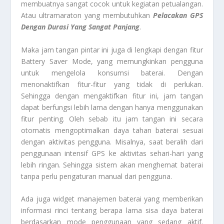
membuatnya sangat cocok untuk kegiatan petualangan.
Atau ultramaraton yang membutuhkan
Pelacakan GPS
Dengan Durasi Yang Sangat Panjang
.
Maka jam tangan pintar ini juga di lengkapi dengan fitur
Battery Saver Mode, yang memungkinkan pengguna
untuk mengelola konsumsi baterai. Dengan
menonaktifkan fitur-fitur yang tidak di perlukan.
Sehingga dengan mengaktifkan fitur ini, jam tangan
dapat berfungsi lebih lama dengan hanya menggunakan
fitur penting. Oleh sebab itu jam tangan ini secara
otomatis mengoptimalkan daya tahan baterai sesuai
dengan aktivitas pengguna. Misalnya, saat beralih dari
penggunaan intensif GPS ke aktivitas sehari-hari yang
lebih ringan. Sehingga sistem akan menghemat baterai
tanpa perlu pengaturan manual dari pengguna.
Ada juga widget manajemen baterai yang memberikan
informasi rinci tentang berapa lama sisa daya baterai
berdasarkan mode penggunaan yang sedang aktif.