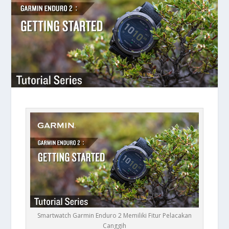
Smartwatch Garmin Enduro 2 Memiliki Fitur Pelacakan
Canggih