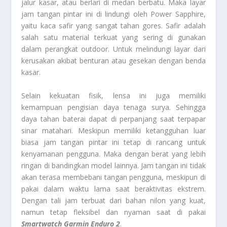
jalur kasar, atau berlari di medan berbatu. Maka layar
jam tangan pintar ini di lindungi oleh Power Sapphire,
yaitu kaca safir yang sangat tahan gores. Safir adalah
salah satu material terkuat yang sering di gunakan
dalam perangkat outdoor. Untuk melindungi layar dari
kerusakan akibat benturan atau gesekan dengan benda
kasar.
Selain kekuatan fisik, lensa ini juga memiliki
kemampuan pengisian daya tenaga surya. Sehingga
daya tahan baterai dapat di perpanjang saat terpapar
sinar matahari. Meskipun memiliki ketangguhan luar
biasa jam tangan pintar ini tetap di rancang untuk
kenyamanan pengguna. Maka dengan berat yang lebih
ringan di bandingkan model lainnya. Jam tangan ini tidak
akan terasa membebani tangan pengguna, meskipun di
pakai dalam waktu lama saat beraktivitas ekstrem.
Dengan tali jam terbuat dari bahan nilon yang kuat,
namun tetap fleksibel dan nyaman saat di pakai
Smartwatch Garmin Enduro 2
.