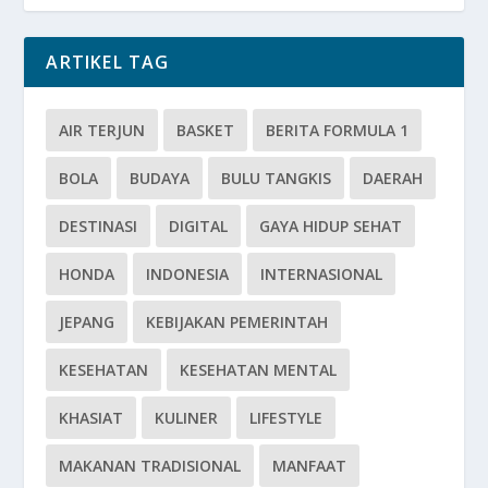
ARTIKEL TAG
AIR TERJUN
BASKET
BERITA FORMULA 1
BOLA
BUDAYA
BULU TANGKIS
DAERAH
DESTINASI
DIGITAL
GAYA HIDUP SEHAT
HONDA
INDONESIA
INTERNASIONAL
JEPANG
KEBIJAKAN PEMERINTAH
KESEHATAN
KESEHATAN MENTAL
KHASIAT
KULINER
LIFESTYLE
MAKANAN TRADISIONAL
MANFAAT