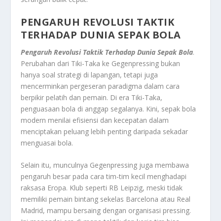
PENGARUH REVOLUSI TAKTIK
TERHADAP DUNIA SEPAK BOLA
Pengaruh Revolusi Taktik Terhadap Dunia Sepak Bola
.
Perubahan dari Tiki-Taka ke Gegenpressing bukan
hanya soal strategi di lapangan, tetapi juga
mencerminkan pergeseran paradigma dalam cara
berpikir pelatih dan pemain. Di era Tiki-Taka,
penguasaan bola di anggap segalanya. Kini, sepak bola
modern menilai efisiensi dan kecepatan dalam
menciptakan peluang lebih penting daripada sekadar
menguasai bola.
Selain itu, munculnya Gegenpressing juga membawa
pengaruh besar pada cara tim-tim kecil menghadapi
raksasa Eropa. Klub seperti RB Leipzig, meski tidak
memiliki pemain bintang sekelas Barcelona atau Real
Madrid, mampu bersaing dengan organisasi pressing.