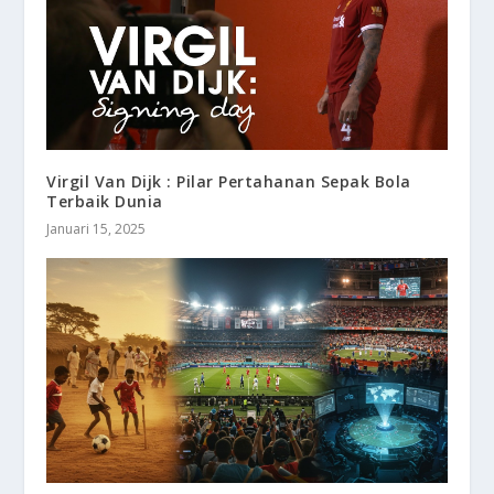
Virgil Van Dijk : Pilar Pertahanan Sepak Bola
Terbaik Dunia
Januari 15, 2025