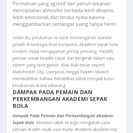
Permainan yang agresif dan penuh tekanan
menciptakan atmosfer berbeda lebih dinamis,
lebih emosional, dan terasa nyata karena
menggambarkan semangat juang tanpa henti.
Selain itu, perubahan ini turut memengaruhi standar
pelatih di berbagai level kompetisi. Akademi sepak bola
modern mulai mengajarkan prinsip pressing, melatih
pemain untuk berpikir cepat dan bergerak dalam satu
sistem yang terorganisir. Klub-klub besar seperti
Manchester City, Liverpool, hingga Bayern Munich
membuktikan bahwa fleksibilitas taktik menjadi kunci
kesuksesan di era sekarang.
DAMPAK PADA PEMAIN DAN
PERKEMBANGAN AKADEMI SEPAK
BOLA
Dampak Pada Pemain Dan Perkembangan Akademi
Sepak Bola
. Revolusi taktik ini juga mengubah cara
pemain di latih sejak usia muda. Akademi-akademi top