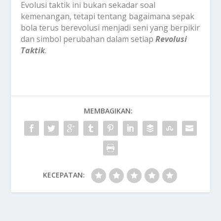
Evolusi taktik ini bukan sekadar soal
kemenangan, tetapi tentang bagaimana sepak
bola terus berevolusi menjadi
seni yang berpikir
dan simbol perubahan dalam setiap
Revolusi
Taktik
.
MEMBAGIKAN:
KECEPATAN: