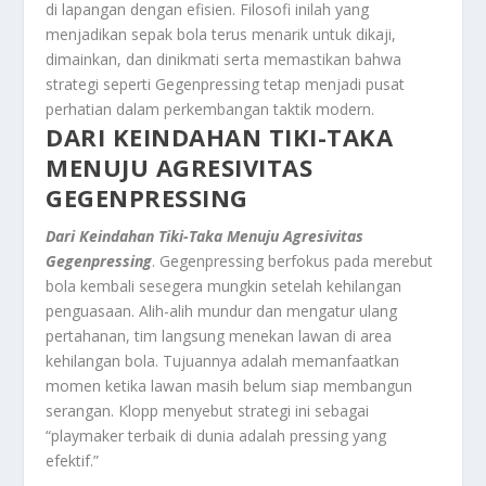
di lapangan dengan efisien. Filosofi inilah yang
menjadikan sepak bola terus menarik untuk dikaji,
dimainkan, dan dinikmati serta memastikan bahwa
strategi seperti Gegenpressing tetap menjadi pusat
perhatian dalam perkembangan taktik modern.
DARI KEINDAHAN TIKI-TAKA
MENUJU AGRESIVITAS
GEGENPRESSING
Dari Keindahan Tiki-Taka Menuju Agresivitas
Gegenpressing
. Gegenpressing berfokus pada merebut
bola kembali sesegera mungkin setelah kehilangan
penguasaan. Alih-alih mundur dan mengatur ulang
pertahanan, tim langsung menekan lawan di area
kehilangan bola. Tujuannya adalah memanfaatkan
momen ketika lawan masih belum siap membangun
serangan. Klopp menyebut strategi ini sebagai
“playmaker terbaik di dunia adalah pressing yang
efektif.”