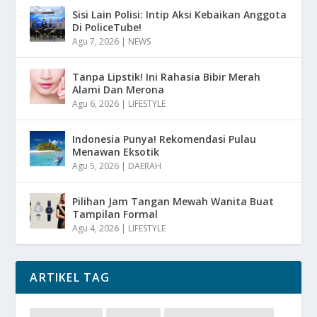
Sisi Lain Polisi: Intip Aksi Kebaikan Anggota
Di PoliceTube!
Agu 7, 2026
|
NEWS
Tanpa Lipstik! Ini Rahasia Bibir Merah
Alami Dan Merona
Agu 6, 2026
|
LIFESTYLE
Indonesia Punya! Rekomendasi Pulau
Menawan Eksotik
Agu 5, 2026
|
DAERAH
Pilihan Jam Tangan Mewah Wanita Buat
Tampilan Formal
Agu 4, 2026
|
LIFESTYLE
ARTIKEL TAG