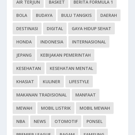
AIR TERJUN
BASKET
BERITA FORMULA 1
BOLA
BUDAYA
BULU TANGKIS
DAERAH
DESTINASI
DIGITAL
GAYA HIDUP SEHAT
HONDA
INDONESIA
INTERNASIONAL
JEPANG
KEBIJAKAN PEMERINTAH
KESEHATAN
KESEHATAN MENTAL
KHASIAT
KULINER
LIFESTYLE
MAKANAN TRADISIONAL
MANFAAT
MEWAH
MOBIL LISTRIK
MOBIL MEWAH
NBA
NEWS
OTOMOTIF
PONSEL
PREMIER LEAGUE
RAGAM
SAMSUNG