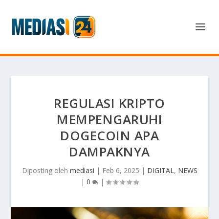
REGULASI KRIPTO
MEMPENGARUHI
DOGECOIN APA
DAMPAKNYA
Diposting oleh
mediasi
|
Feb 6, 2025
|
DIGITAL
,
NEWS
|
0
|