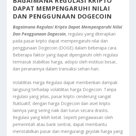
BAGAIMANA REGULASI KRIPTO
DAPAT MEMPENGARUHI NILAI
DAN PENGGUNAAN DOGECOIN
Bagaimana Regulasi Kripto Dapat Mempengaruhi Nilai
Dan Penggunaan Dogecoin
, regulasi yang diterapkan
pada pasar kripto dapat mempengaruhi nilai dan
penggunaan Dogecoin (DOGE) dalam beberapa cara.
Beberapa faktor yang dapat dipengaruhi oleh regulasi
termasuk stabilitas harga, adopsi oleh institusi besar,
dan peranannya dalam transaksi sehari-hari.
Volatilitas Harga Regulasi dapat memberikan dampak
langsung terhadap volatilitas harga Dogecoin. Tanpa
regulasi yang jelas, pasar kripto cenderung sangat
fluktuatif, dengan harga Dogecoin dan aset kripto
lainnya yang sering naik dan turun secara drastis.
Regulasi yang lebih ketat. Seperti pengawasan oleh
pemerintah atau bank sentral, dapat membantu
menstabilkan pasar dan mengurangi gejolak harga yang