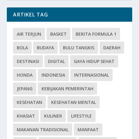
ARTIKEL TAG
AIR TERJUN
BASKET
BERITA FORMULA 1
BOLA
BUDAYA
BULU TANGKIS
DAERAH
DESTINASI
DIGITAL
GAYA HIDUP SEHAT
HONDA
INDONESIA
INTERNASIONAL
JEPANG
KEBIJAKAN PEMERINTAH
KESEHATAN
KESEHATAN MENTAL
KHASIAT
KULINER
LIFESTYLE
MAKANAN TRADISIONAL
MANFAAT