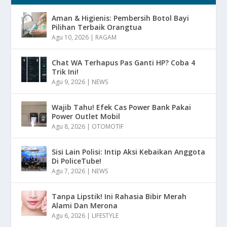
Aman & Higienis: Pembersih Botol Bayi
Pilihan Terbaik Orangtua
Agu 10, 2026
|
RAGAM
Chat WA Terhapus Pas Ganti HP? Coba 4
Trik Ini!
Agu 9, 2026
|
NEWS
Wajib Tahu! Efek Cas Power Bank Pakai
Power Outlet Mobil
Agu 8, 2026
|
OTOMOTIF
Sisi Lain Polisi: Intip Aksi Kebaikan Anggota
Di PoliceTube!
Agu 7, 2026
|
NEWS
Tanpa Lipstik! Ini Rahasia Bibir Merah
Alami Dan Merona
Agu 6, 2026
|
LIFESTYLE