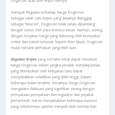
Dogecoin atau aset kripto lainnya.
Dampak Regulasi terhadap Harga Dogecoin
Sebagai salah satu kripto yang awalnya dianggap
sebagai “lelucon”, Dogecoin tidak selalu dipandang
dengan serius oleh para investor besar. Namun, seiring
dengan lonjakan harga yang didorong oleh komunitas
online dan tokoh terkenal. Seperti Elon Musk, Dogecoin
mulai menarik perhatian yang lebih luas.
Regulasi Kripto
yang semakin ketat dapat menekan
harga Dogecoin dalam jangka pendek. Ketidakpastian
yang ditimbulkan oleh kebijakan baru dapat
menyebabkan volatilitas yang lebih tinggi. Dalam
beberapa bulan terakhir, misalnya, harga Dogecoin
mengalami fluktuasi yang signifikan seiring dengan
pernyataan-pernyataan dari regulator dan pejabat
pemerintah. Hal ini menyebabkan beberapa investor
yang sebelumnya optimis menjadi lebih berhati-hati.