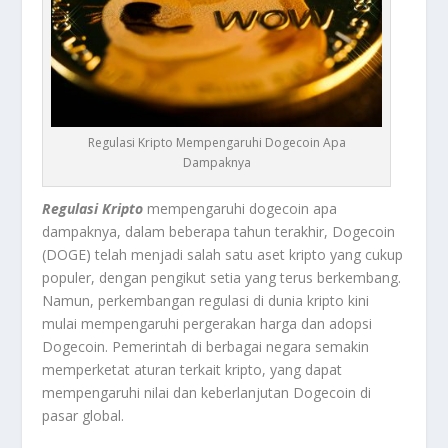
Regulasi Kripto Mempengaruhi Dogecoin Apa
Dampaknya
Regulasi Kripto
mempengaruhi dogecoin apa
dampaknya, dalam beberapa tahun terakhir, Dogecoin
(DOGE) telah menjadi salah satu aset kripto yang cukup
populer, dengan pengikut setia yang terus berkembang.
Namun, perkembangan regulasi di dunia kripto kini
mulai mempengaruhi pergerakan harga dan adopsi
Dogecoin. Pemerintah di berbagai negara semakin
memperketat aturan terkait kripto, yang dapat
mempengaruhi nilai dan keberlanjutan Dogecoin di
pasar global.