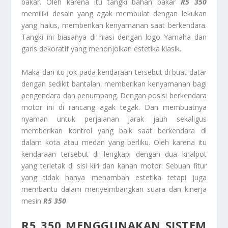
bakar. Oleh karena itu tangki bahan bakar
R5 350
memiliki desain yang agak membulat dengan lekukan
yang halus, memberikan kenyamanan saat berkendara.
Tangki ini biasanya di hiasi dengan logo Yamaha dan
garis dekoratif yang menonjolkan estetika klasik.
Maka dari itu jok pada kendaraan tersebut di buat datar
dengan sedikit bantalan, memberikan kenyamanan bagi
pengendara dan penumpang. Dengan posisi berkendara
motor ini di rancang agak tegak. Dan membuatnya
nyaman untuk perjalanan jarak jauh sekaligus
memberikan kontrol yang baik saat berkendara di
dalam kota atau medan yang berliku. Oleh karena itu
kendaraan tersebut di lengkapi dengan dua knalpot
yang terletak di sisi kiri dan kanan motor. Sebuah fitur
yang tidak hanya menambah estetika tetapi juga
membantu dalam menyeimbangkan suara dan kinerja
mesin
R5 350
.
R5 350 MENGGUNAKAN SISTEM