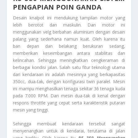
PENGAPIAN POIN GANDA
Desain knalpot ini mendukung tampilan motor yang
lebih berotot dan maskulin. Dan motor ini
menggunakan velg berbahan aluminium dengan desain
palang yang sederhana namun kuat. Oleh karena itu
ban depan dan belakang berukuran sedang,
memberikan keseimbangan antara stabilitas dan
kelincahan. Sehingga meningkatkan cengkeraman di
berbagai kondisi jalan. Salah satu fitur teknologi utama
dari kendaraan ini adalah mesinnya yang berkapasitas
350cc, dua-tak, dengan konfigurasi twin paralel. Mesin
ini mampu menghasilkan tenaga sekitar 36 tenaga kuda
pada 7.000 RPM. Dan mesin dua-tak di kenal dengan
respons throttle yang cepat serta karakteristik putaran
mesin yang tinggi.
Sehingga membuat kendaraan tersebut sangat
menyenangkan untuk di kendarai, terutama di jalan
yang berliku. Oleh karena itu
R5 350 Menggunakan