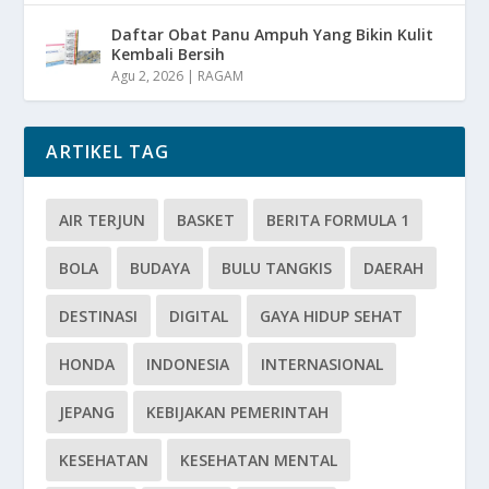
Daftar Obat Panu Ampuh Yang Bikin Kulit
Kembali Bersih
Agu 2, 2026
|
RAGAM
ARTIKEL TAG
AIR TERJUN
BASKET
BERITA FORMULA 1
BOLA
BUDAYA
BULU TANGKIS
DAERAH
DESTINASI
DIGITAL
GAYA HIDUP SEHAT
HONDA
INDONESIA
INTERNASIONAL
JEPANG
KEBIJAKAN PEMERINTAH
KESEHATAN
KESEHATAN MENTAL