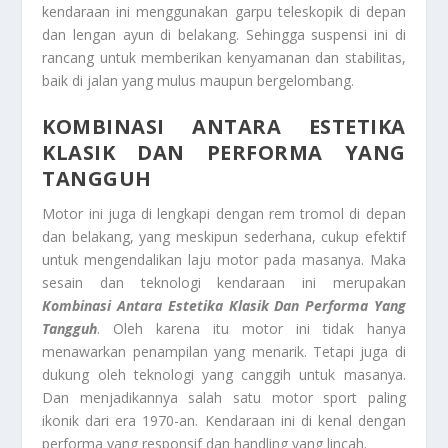
kendaraan ini menggunakan garpu teleskopik di depan
dan lengan ayun di belakang. Sehingga suspensi ini di
rancang untuk memberikan kenyamanan dan stabilitas,
baik di jalan yang mulus maupun bergelombang.
KOMBINASI ANTARA ESTETIKA
KLASIK DAN PERFORMA YANG
TANGGUH
Motor ini juga di lengkapi dengan rem tromol di depan
dan belakang, yang meskipun sederhana, cukup efektif
untuk mengendalikan laju motor pada masanya. Maka
sesain dan teknologi kendaraan ini merupakan
Kombinasi Antara Estetika Klasik Dan Performa Yang
Tangguh
. Oleh karena itu motor ini tidak hanya
menawarkan penampilan yang menarik. Tetapi juga di
dukung oleh teknologi yang canggih untuk masanya.
Dan menjadikannya salah satu motor sport paling
ikonik dari era 1970-an. Kendaraan ini di kenal dengan
performa yang responsif dan handling yang lincah.