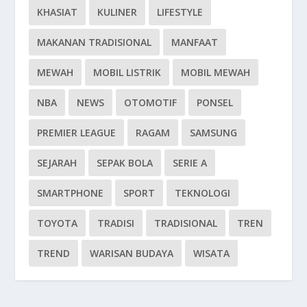
KHASIAT
KULINER
LIFESTYLE
MAKANAN TRADISIONAL
MANFAAT
MEWAH
MOBIL LISTRIK
MOBIL MEWAH
NBA
NEWS
OTOMOTIF
PONSEL
PREMIER LEAGUE
RAGAM
SAMSUNG
SEJARAH
SEPAK BOLA
SERIE A
SMARTPHONE
SPORT
TEKNOLOGI
TOYOTA
TRADISI
TRADISIONAL
TREN
TREND
WARISAN BUDAYA
WISATA