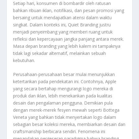
Setiap hari, konsumen di bombardir oleh ratusan
bahkan ribuan iklan, notifikasi, dan pesan promosi yang
bersaing untuk mendapatkan atensi dalam waktu
singkat. Dalam konteks ini, Quiet Branding justru
menjadi penyeimbang yang memberi ruang untuk
refleksi dan kepercayaan jangka panjang antara merek.
Masa depan branding yang lebih kalem ini tampaknya
tidak lagi sekadar alternatif, melainkan sebuah
kebutuhan.
Perusahaan-perusahaan besar mulai menunjukkan
ketertarikan pada pendekatan ini. Contohnya, Apple
yang secara bertahap mengurangi logo mereka di
produk dan iklan, lebih menekankan pada kualitas
desain dan pengalaman pengguna. Demikian pula
dengan merek-merek fesyen mewah seperti Bottega
Veneta yang bahkan tidak menyertakan logo dalam
sebagian besar koleksi mereka, membiarkan desain dan
craftsmanship berbicara sendiri. Fenomena ini
menandakan pergeseran paradigma bahwa branding