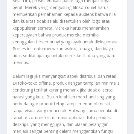
Selain itu, proses edukasi pasar juga menjadi tugas
berat. Merek yang mengusung filosofi quiet harus
memberikan pemahaman kepada audiens bahwa nilai
dan kualitas tidak selalu di tentukan oleh logo atau
kepopuleran semata. Mereka harus menanamkan
kepercayaan bahwa produk mereka memiliki
keunggulan tersembunyi yang layak untuk dieksplorasi.
Proses ini tentu memakan waktu, tenaga, dan biaya
tidak sedikit apalagi untuk merek kecil atau yang baru
merintis.
Belum lagi jika menyangkut aspek distribusi dan retail.
Di toko-toko offline, produk dengan tampilan minimalis
cenderung terlihat kurang menarik jika tidak di sertai
narasi yang kuat. Butuh keahlian merchandising yang
berbeda agar produk tetap tampil menonjol meski
tanpa visual yang mencolok. Hal yang sama berlaku di
ranah e-commerce, di mana optimasi foto produk,
deskripsi yang menggugah, dan ulasan pelanggan
menjadi sangat penting dalam menggantikan fungsi