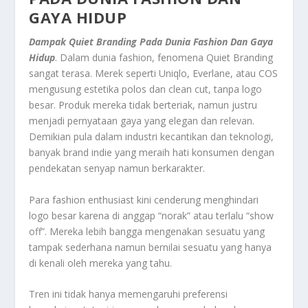
GAYA HIDUP
Dampak Quiet Branding Pada Dunia Fashion Dan Gaya
Hidup
. Dalam dunia fashion, fenomena Quiet Branding
sangat terasa. Merek seperti Uniqlo, Everlane, atau COS
mengusung estetika polos dan clean cut, tanpa logo
besar. Produk mereka tidak berteriak, namun justru
menjadi pernyataan gaya yang elegan dan relevan.
Demikian pula dalam industri kecantikan dan teknologi,
banyak brand indie yang meraih hati konsumen dengan
pendekatan senyap namun berkarakter.
Para fashion enthusiast kini cenderung menghindari
logo besar karena di anggap “norak” atau terlalu “show
off”. Mereka lebih bangga mengenakan sesuatu yang
tampak sederhana namun bernilai sesuatu yang hanya
di kenali oleh mereka yang tahu.
Tren ini tidak hanya memengaruhi preferensi