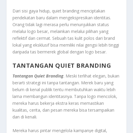
Dari sisi gaya hidup, quiet branding menciptakan
pendekatan baru dalam mengekspresikan identitas.
Orang tidak lagi merasa perlu menunjukkan status
melalui logo besar, melainkan melalui pilihan yang
reflektif dan cermat. Sebuah tas kulit polos dari brand
lokal yang eksklusif bisa memiliki nilai gengsi lebih tinggi
daripada tas bermerek global dengan logo besar.
TANTANGAN QUIET BRANDING
Tantangan Quiet Branding
. Meski terlihat elegan, bukan
berarti strategi ini tanpa tantangan. Merek baru yang
belum di kenal publik tentu membutuhkan waktu lebih
lama membangun identitasnya. Tanpa logo mencolok,
mereka harus bekerja ekstra keras memastikan
kualitas, cerita, dan pesan mereka bisa tersampaikan
dan di kenali.
Mereka harus pintar mengelola kampanye digital,