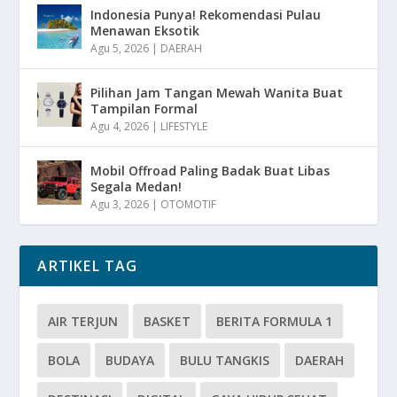
Indonesia Punya! Rekomendasi Pulau
Menawan Eksotik
Agu 5, 2026
|
DAERAH
Pilihan Jam Tangan Mewah Wanita Buat
Tampilan Formal
Agu 4, 2026
|
LIFESTYLE
Mobil Offroad Paling Badak Buat Libas
Segala Medan!
Agu 3, 2026
|
OTOMOTIF
ARTIKEL TAG
AIR TERJUN
BASKET
BERITA FORMULA 1
BOLA
BUDAYA
BULU TANGKIS
DAERAH