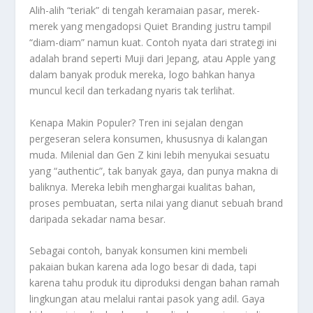
Alih-alih “teriak” di tengah keramaian pasar, merek-
merek yang mengadopsi Quiet Branding justru tampil
“diam-diam” namun kuat. Contoh nyata dari strategi ini
adalah brand seperti Muji dari Jepang, atau Apple yang
dalam banyak produk mereka, logo bahkan hanya
muncul kecil dan terkadang nyaris tak terlihat.
Kenapa Makin Populer? Tren ini sejalan dengan
pergeseran selera konsumen, khususnya di kalangan
muda. Milenial dan Gen Z kini lebih menyukai sesuatu
yang “authentic”, tak banyak gaya, dan punya makna di
baliknya. Mereka lebih menghargai kualitas bahan,
proses pembuatan, serta nilai yang dianut sebuah brand
daripada sekadar nama besar.
Sebagai contoh, banyak konsumen kini membeli
pakaian bukan karena ada logo besar di dada, tapi
karena tahu produk itu diproduksi dengan bahan ramah
lingkungan atau melalui rantai pasok yang adil. Gaya