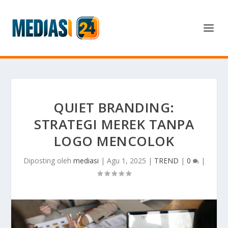
QUIET BRANDING:
STRATEGI MEREK TANPA
LOGO MENCOLOK
Diposting oleh
mediasi
|
Agu 1, 2025
|
TREND
|
0
|