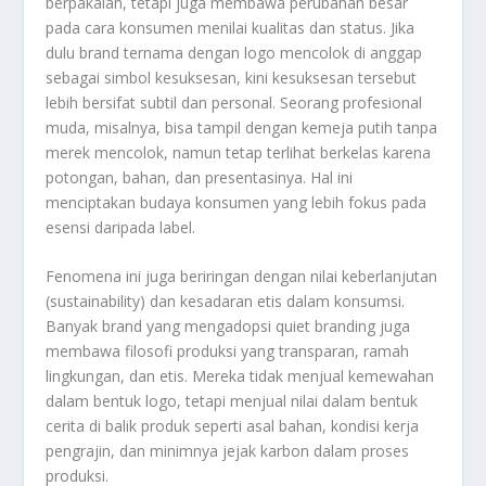
berpakaian, tetapi juga membawa perubahan besar
pada cara konsumen menilai kualitas dan status. Jika
dulu brand ternama dengan logo mencolok di anggap
sebagai simbol kesuksesan, kini kesuksesan tersebut
lebih bersifat subtil dan personal. Seorang profesional
muda, misalnya, bisa tampil dengan kemeja putih tanpa
merek mencolok, namun tetap terlihat berkelas karena
potongan, bahan, dan presentasinya. Hal ini
menciptakan budaya konsumen yang lebih fokus pada
esensi daripada label.
Fenomena ini juga beriringan dengan nilai keberlanjutan
(sustainability) dan kesadaran etis dalam konsumsi.
Banyak brand yang mengadopsi quiet branding juga
membawa filosofi produksi yang transparan, ramah
lingkungan, dan etis. Mereka tidak menjual kemewahan
dalam bentuk logo, tetapi menjual nilai dalam bentuk
cerita di balik produk seperti asal bahan, kondisi kerja
pengrajin, dan minimnya jejak karbon dalam proses
produksi.