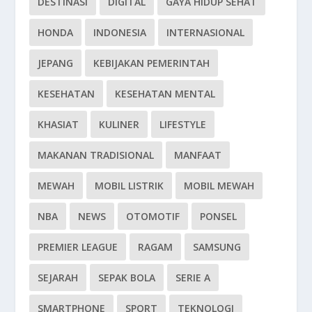
DESTINASI
DIGITAL
GAYA HIDUP SEHAT
HONDA
INDONESIA
INTERNASIONAL
JEPANG
KEBIJAKAN PEMERINTAH
KESEHATAN
KESEHATAN MENTAL
KHASIAT
KULINER
LIFESTYLE
MAKANAN TRADISIONAL
MANFAAT
MEWAH
MOBIL LISTRIK
MOBIL MEWAH
NBA
NEWS
OTOMOTIF
PONSEL
PREMIER LEAGUE
RAGAM
SAMSUNG
SEJARAH
SEPAK BOLA
SERIE A
SMARTPHONE
SPORT
TEKNOLOGI