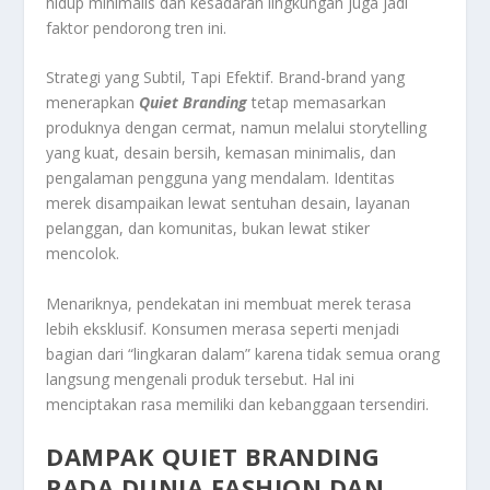
hidup minimalis dan kesadaran lingkungan juga jadi
faktor pendorong tren ini.
Strategi yang Subtil, Tapi Efektif. Brand-brand yang
menerapkan
Quiet Branding
tetap memasarkan
produknya dengan cermat, namun melalui storytelling
yang kuat, desain bersih, kemasan minimalis, dan
pengalaman pengguna yang mendalam. Identitas
merek disampaikan lewat sentuhan desain, layanan
pelanggan, dan komunitas, bukan lewat stiker
mencolok.
Menariknya, pendekatan ini membuat merek terasa
lebih eksklusif. Konsumen merasa seperti menjadi
bagian dari “lingkaran dalam” karena tidak semua orang
langsung mengenali produk tersebut. Hal ini
menciptakan rasa memiliki dan kebanggaan tersendiri.
DAMPAK QUIET BRANDING
PADA DUNIA FASHION DAN