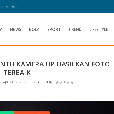
 Dan Merona
A
NEWS
BOLA
SPORT
TREND
LIFESTYLE
ANTU KAMERA HP HASILKAN FOTO
TERBAIK
|
Apr 24, 2025
|
DIGITAL
|
0
|