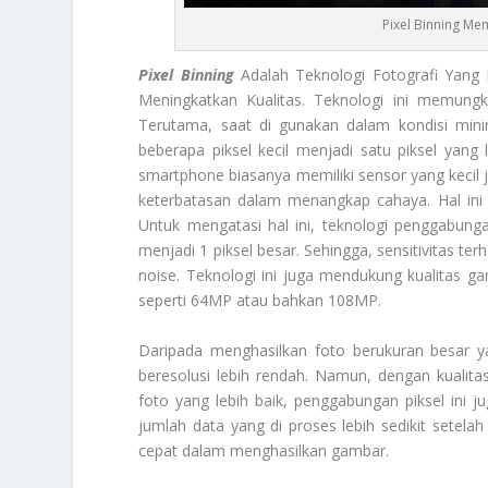
Pixel Binning M
Pixel Binning
Adalah Teknologi Fotografi Yan
Meningkatkan Kualitas. Teknologi ini memung
Terutama, saat di gunakan dalam kondisi min
beberapa piksel kecil menjadi satu piksel yang
smartphone biasanya memiliki sensor yang kecil j
keterbatasan dalam menangkap cahaya. Hal ini 
Untuk mengatasi hal ini, teknologi penggabungan 
menjadi 1 piksel besar. Sehingga, sensitivitas t
noise. Teknologi ini juga mendukung kualitas ga
seperti 64MP atau bahkan 108MP.
Daripada menghasilkan foto berukuran besar ya
beresolusi lebih rendah. Namun, dengan kualitas
foto yang lebih baik, penggabungan piksel ini 
jumlah data yang di proses lebih sedikit setela
cepat dalam menghasilkan gambar.