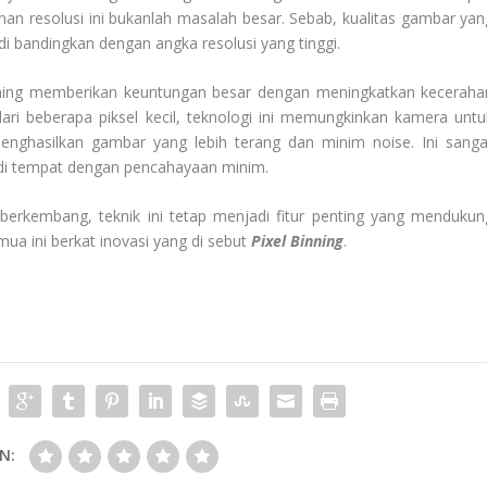
an resolusi ini bukanlah masalah besar. Sebab, kualitas gambar yan
 di bandingkan dengan angka resolusi yang tinggi.
inning memberikan keuntungan besar dengan meningkatkan keceraha
ri beberapa piksel kecil, teknologi ini memungkinkan kamera untu
enghasilkan gambar yang lebih terang dan minim noise. Ini sanga
 di tempat dengan pencahayaan minim.
erkembang, teknik ini tetap menjadi fitur penting yang mendukun
mua ini berkat inovasi yang di sebut
Pixel Binning
.
N: