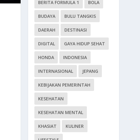
BERITA FORMULA 1
BOLA
BUDAYA
BULU TANGKIS
DAERAH
DESTINASI
DIGITAL
GAYA HIDUP SEHAT
HONDA
INDONESIA
INTERNASIONAL
JEPANG
KEBIJAKAN PEMERINTAH
KESEHATAN
KESEHATAN MENTAL
KHASIAT
KULINER
LIFESTYLE