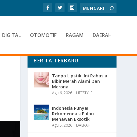
DIGITAL
OTOMOTIF
RAGAM
DAERAH
BERITA TERBARU
Tanpa Lipstik! Ini Rahasia
Bibir Merah Alami Dan
Merona
Agu 6, 2026
|
LIFESTYLE
Indonesia Punya!
Rekomendasi Pulau
Menawan Eksotik
Agu 5, 2026
|
DAERAH