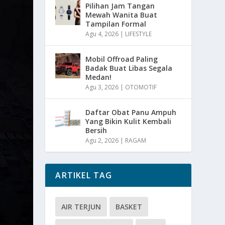
Pilihan Jam Tangan
Mewah Wanita Buat
Tampilan Formal
Agu 4, 2026
|
LIFESTYLE
Mobil Offroad Paling
Badak Buat Libas Segala
Medan!
Agu 3, 2026
|
OTOMOTIF
Daftar Obat Panu Ampuh
Yang Bikin Kulit Kembali
Bersih
Agu 2, 2026
|
RAGAM
ARTIKEL TAG
AIR TERJUN
BASKET