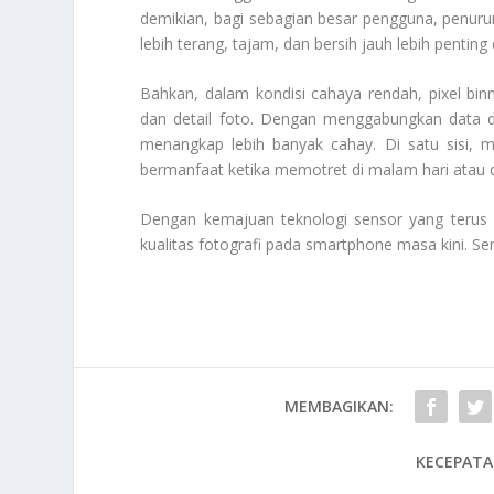
demikian, bagi sebagian besar pengguna, penurun
lebih terang, tajam, dan bersih jauh lebih penting
Bahkan, dalam kondisi cahaya rendah, pixel b
dan detail foto. Dengan menggabungkan data da
menangkap lebih banyak cahay. Di satu sisi, m
bermanfaat ketika memotret di malam hari atau
Dengan kemajuan teknologi sensor yang terus b
kualitas fotografi pada smartphone masa kini. Se
MEMBAGIKAN:
KECEPATA