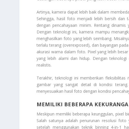
Artinya, kamera dapat lebih baik dalam membeda
Sehingga, hasil foto menjadi lebih bersih dan
dengan pencahayaan minim. Rentang dinamis yan
Dengan teknologi ini, kamera mampu menangkap 
menghasilkan foto yang lebih seimbang. Misaln
terlalu terang (overexposed), dan bayangan pada 
akurasi warna dalam foto. Pixel yang lebih bes
yang lebih alami dan hidup. Dengan teknologi 
realistis.
Terakhir, teknologi ini memberikan fleksibilita
gambar yang sangat detail di kondisi terang
menyesuaikan hasil foto dengan kondisi pencaha
MEMILIKI BEBERAPA KEKURANGA
Meskipun memiliki beberapa keunggulan, pixel b
Salah satunya adalah penurunan resolusi foto 
setelah menggunakan teknik binning 4-in-1 