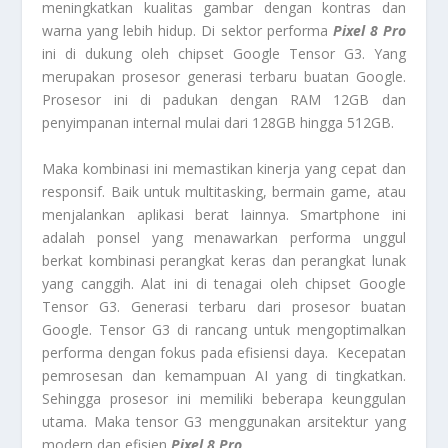
meningkatkan kualitas gambar dengan kontras dan
warna yang lebih hidup. Di sektor performa
Pixel 8 Pro
ini di dukung oleh chipset Google Tensor G3. Yang
merupakan prosesor generasi terbaru buatan Google.
Prosesor ini di padukan dengan RAM 12GB dan
penyimpanan internal mulai dari 128GB hingga 512GB.
Maka kombinasi ini memastikan kinerja yang cepat dan
responsif. Baik untuk multitasking, bermain game, atau
menjalankan aplikasi berat lainnya. Smartphone ini
adalah ponsel yang menawarkan performa unggul
berkat kombinasi perangkat keras dan perangkat lunak
yang canggih. Alat ini di tenagai oleh chipset Google
Tensor G3. Generasi terbaru dari prosesor buatan
Google. Tensor G3 di rancang untuk mengoptimalkan
performa dengan fokus pada efisiensi daya. Kecepatan
pemrosesan dan kemampuan AI yang di tingkatkan.
Sehingga prosesor ini memiliki beberapa keunggulan
utama. Maka tensor G3 menggunakan arsitektur yang
modern dan efisien
Pixel 8 Pro
.