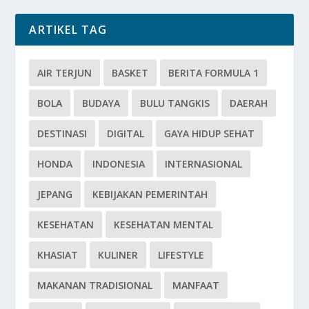
ARTIKEL TAG
AIR TERJUN
BASKET
BERITA FORMULA 1
BOLA
BUDAYA
BULU TANGKIS
DAERAH
DESTINASI
DIGITAL
GAYA HIDUP SEHAT
HONDA
INDONESIA
INTERNASIONAL
JEPANG
KEBIJAKAN PEMERINTAH
KESEHATAN
KESEHATAN MENTAL
KHASIAT
KULINER
LIFESTYLE
MAKANAN TRADISIONAL
MANFAAT