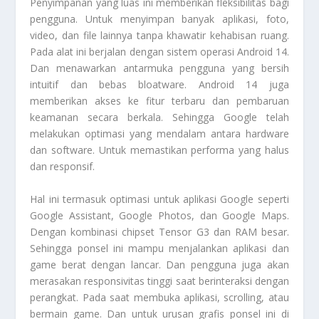
Penyimpanan yang luas ini memberikan fleksibilitas bagi
pengguna. Untuk menyimpan banyak aplikasi, foto,
video, dan file lainnya tanpa khawatir kehabisan ruang.
Pada alat ini berjalan dengan sistem operasi Android 14.
Dan menawarkan antarmuka pengguna yang bersih
intuitif dan bebas bloatware. Android 14 juga
memberikan akses ke fitur terbaru dan pembaruan
keamanan secara berkala. Sehingga Google telah
melakukan optimasi yang mendalam antara hardware
dan software. Untuk memastikan performa yang halus
dan responsif.
Hal ini termasuk optimasi untuk aplikasi Google seperti
Google Assistant, Google Photos, dan Google Maps.
Dengan kombinasi chipset Tensor G3 dan RAM besar.
Sehingga ponsel ini mampu menjalankan aplikasi dan
game berat dengan lancar. Dan pengguna juga akan
merasakan responsivitas tinggi saat berinteraksi dengan
perangkat. Pada saat membuka aplikasi, scrolling, atau
bermain game. Dan untuk urusan grafis ponsel ini di