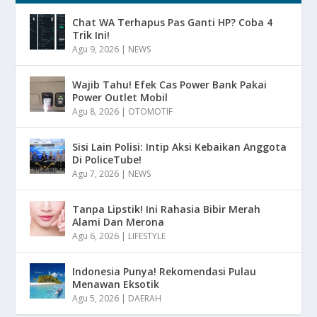
Chat WA Terhapus Pas Ganti HP? Coba 4
Trik Ini!
Agu 9, 2026
|
NEWS
Wajib Tahu! Efek Cas Power Bank Pakai
Power Outlet Mobil
Agu 8, 2026
|
OTOMOTIF
Sisi Lain Polisi: Intip Aksi Kebaikan Anggota
Di PoliceTube!
Agu 7, 2026
|
NEWS
Tanpa Lipstik! Ini Rahasia Bibir Merah
Alami Dan Merona
Agu 6, 2026
|
LIFESTYLE
Indonesia Punya! Rekomendasi Pulau
Menawan Eksotik
Agu 5, 2026
|
DAERAH