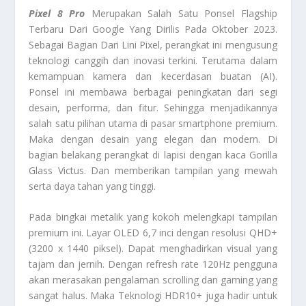
Pixel 8 Pro
Merupakan Salah Satu Ponsel Flagship
Terbaru Dari Google Yang Dirilis Pada Oktober 2023.
Sebagai Bagian Dari Lini Pixel, perangkat ini mengusung
teknologi canggih dan inovasi terkini. Terutama dalam
kemampuan kamera dan kecerdasan buatan (AI).
Ponsel ini membawa berbagai peningkatan dari segi
desain, performa, dan fitur. Sehingga menjadikannya
salah satu pilihan utama di pasar smartphone premium.
Maka dengan desain yang elegan dan modern. Di
bagian belakang perangkat di lapisi dengan kaca Gorilla
Glass Victus. Dan memberikan tampilan yang mewah
serta daya tahan yang tinggi.
Pada bingkai metalik yang kokoh melengkapi tampilan
premium ini. Layar OLED 6,7 inci dengan resolusi QHD+
(3200 x 1440 piksel). Dapat menghadirkan visual yang
tajam dan jernih. Dengan refresh rate 120Hz pengguna
akan merasakan pengalaman scrolling dan gaming yang
sangat halus. Maka Teknologi HDR10+ juga hadir untuk