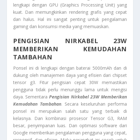
lengkapi dengan GPU (Graphics Processing Unit) yang
kuat. Dan memungkinkan rendering grafis yang cepat
dan halus. Hal ini sangat penting untuk pengalaman
gaming dan konsumsi media yang memuaskan.
PENGISIAN NIRKABEL 23W
MEMBERIKAN KEMUDAHAN
TAMBAHAN
Ponsel ini di lengkapi dengan baterai 5000mAh dan di
dukung oleh manajemen daya yang efisien dari chipset
tensor g3. Fitur pengisian cepat 30W memastikan
pengguna tidak perlu menunggu lama untuk mengisi
daya. Sementara
Pengisian Nirkabel 23W Memberikan
Kemudahan Tambahan
. Secara keseluruhan performa
ponsel ini merupakan salah satu yang terbaik di
kelasnya. Dan kombinasi prosesor Tensor G3, RAM
besar, penyimpanan luas. Dan optimasi software dari
Google memberikan pengalaman pengguna yang cepat,
responsif, dan efisien. Maka perangkat ini cocok untuk