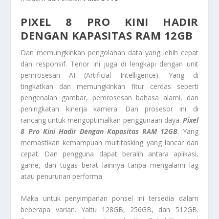
PIXEL 8 PRO KINI HADIR
DENGAN KAPASITAS RAM 12GB
Dan memungkinkan pengolahan data yang lebih cepat
dan responsif. Tenor ini juga di lengkapi dengan unit
pemrosesan AI (Artificial Intelligence). Yang di
tingkatkan dan memungkinkan fitur cerdas seperti
pengenalan gambar, pemrosesan bahasa alami, dan
peningkatan kinerja kamera. Dan prosesor ini di
rancang untuk mengoptimalkan penggunaan daya.
Pixel
8 Pro Kini Hadir Dengan Kapasitas RAM 12GB
. Yang
memastikan kemampuan multitasking yang lancar dan
cepat. Dan pengguna dapat beralih antara aplikasi,
game, dan tugas berat lainnya tanpa mengalami lag
atau penurunan performa.
Maka untuk penyimpanan ponsel ini tersedia dalam
beberapa varian. Yaitu 128GB, 256GB, dan 512GB.