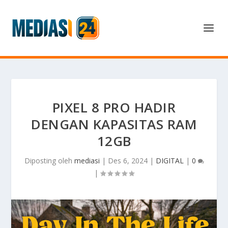
PIXEL 8 PRO HADIR
DENGAN KAPASITAS RAM
12GB
Diposting oleh
mediasi
|
Des 6, 2024
|
DIGITAL
|
0
|