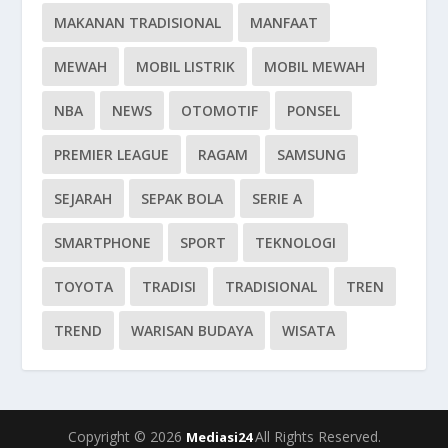
MAKANAN TRADISIONAL
MANFAAT
MEWAH
MOBIL LISTRIK
MOBIL MEWAH
NBA
NEWS
OTOMOTIF
PONSEL
PREMIER LEAGUE
RAGAM
SAMSUNG
SEJARAH
SEPAK BOLA
SERIE A
SMARTPHONE
SPORT
TEKNOLOGI
TOYOTA
TRADISI
TRADISIONAL
TREN
TREND
WARISAN BUDAYA
WISATA
Copyright © 2026
All Rights Reserved.
Mediasi24