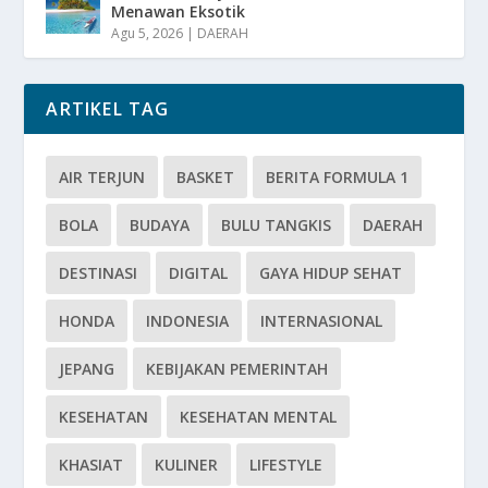
Menawan Eksotik
Agu 5, 2026
|
DAERAH
ARTIKEL TAG
AIR TERJUN
BASKET
BERITA FORMULA 1
BOLA
BUDAYA
BULU TANGKIS
DAERAH
DESTINASI
DIGITAL
GAYA HIDUP SEHAT
HONDA
INDONESIA
INTERNASIONAL
JEPANG
KEBIJAKAN PEMERINTAH
KESEHATAN
KESEHATAN MENTAL
KHASIAT
KULINER
LIFESTYLE