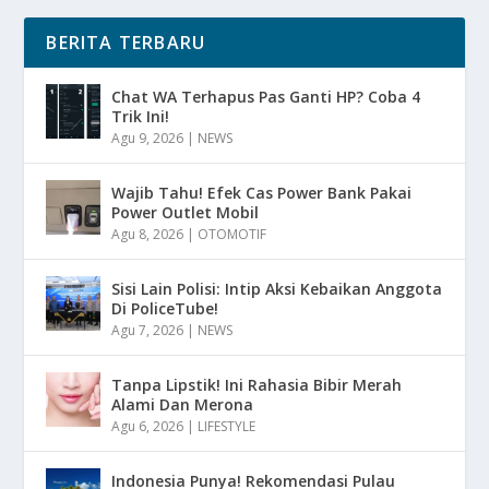
BERITA TERBARU
Chat WA Terhapus Pas Ganti HP? Coba 4
Trik Ini!
Agu 9, 2026
|
NEWS
Wajib Tahu! Efek Cas Power Bank Pakai
Power Outlet Mobil
Agu 8, 2026
|
OTOMOTIF
Sisi Lain Polisi: Intip Aksi Kebaikan Anggota
Di PoliceTube!
Agu 7, 2026
|
NEWS
Tanpa Lipstik! Ini Rahasia Bibir Merah
Alami Dan Merona
Agu 6, 2026
|
LIFESTYLE
Indonesia Punya! Rekomendasi Pulau