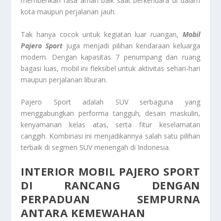
memberikan rasa aman baik saat berkendara di dalam
kota maupun perjalanan jauh.
Tak hanya cocok untuk kegiatan luar ruangan,
Mobil
Pajero Sport
juga menjadi pilihan kendaraan keluarga
modern. Dengan kapasitas 7 penumpang dan ruang
bagasi luas, mobil ini fleksibel untuk aktivitas sehari-hari
maupun perjalanan liburan.
Pajero Sport adalah SUV serbaguna yang
menggabungkan performa tangguh, desain maskulin,
kenyamanan kelas atas, serta fitur keselamatan
canggih. Kombinasi ini menjadikannya salah satu pilihan
terbaik di segmen SUV menengah di Indonesia.
INTERIOR MOBIL PAJERO SPORT
DI RANCANG DENGAN
PERPADUAN SEMPURNA
ANTARA KEMEWAHAN