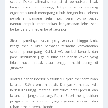
seperti Dakar Ultimate, sangat di perhatikan. Tidak
hanya enak di pandang, tetapi juga di rancang
ergonomis untuk menopang tubuh dengan baik selama
perjalanan panjang. Selain itu, foam joknya padat
namun empuk, memberikan kenyamanan lebih saat
berkendara di medan berat sekalipun.
Sistem pendingin kabin yang tersebar hingga baris
ketiga menunjukkan perhatian terhadap kenyamanan
seluruh penumpang. Kisi-kisi AC, tombol kontrol, dan
panel instrumen juga di buat dari bahan kokoh yang
tidak mudah rusak atau longgar meski sering di
gunakan.
Kualitas bahan interior Mitsubishi Pajero mencerminkan
karakter SUV premium sejati. Dengan kombinasi kulit
berkualitas tinggi, material soft touch, detail presisi, dan
ketahanan jangka panjang, Pajero Sport menghadirkan
pengalaman berkendara yang nyaman, mewah, dan
tahan lama di segala kondisi.