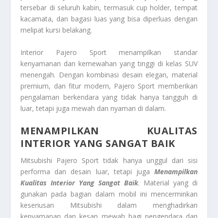
tersebar di seluruh kabin, termasuk cup holder, tempat
kacamata, dan bagasi luas yang bisa diperluas dengan
melipat kursi belakang.
Interior Pajero Sport menampilkan standar
kenyamanan dan kemewahan yang tinggi di kelas SUV
menengah. Dengan kombinasi desain elegan, material
premium, dan fitur modern, Pajero Sport memberikan
pengalaman berkendara yang tidak hanya tangguh di
luar, tetapi juga mewah dan nyaman di dalam.
MENAMPILKAN KUALITAS
INTERIOR YANG SANGAT BAIK
Mitsubishi Pajero Sport tidak hanya unggul dari sisi
performa dan desain luar, tetapi juga
Menampilkan
Kualitas Interior Yang Sangat Baik
. Material yang di
gunakan pada bagian dalam mobil ini mencerminkan
keseriusan Mitsubishi dalam menghadirkan
kenyamanan dan kesan mewah bagi pengendara dan