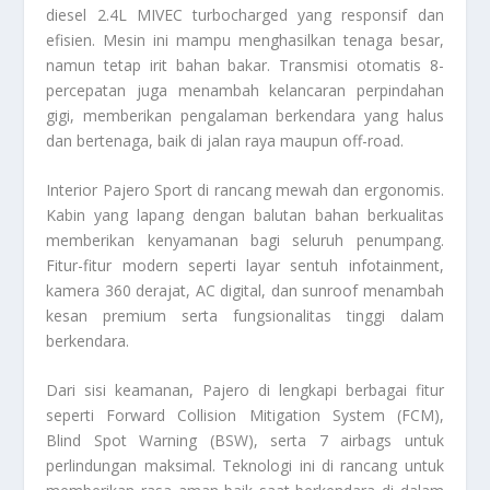
diesel 2.4L MIVEC turbocharged yang responsif dan
efisien. Mesin ini mampu menghasilkan tenaga besar,
namun tetap irit bahan bakar. Transmisi otomatis 8-
percepatan juga menambah kelancaran perpindahan
gigi, memberikan pengalaman berkendara yang halus
dan bertenaga, baik di jalan raya maupun off-road.
Interior Pajero Sport di rancang mewah dan ergonomis.
Kabin yang lapang dengan balutan bahan berkualitas
memberikan kenyamanan bagi seluruh penumpang.
Fitur-fitur modern seperti layar sentuh infotainment,
kamera 360 derajat, AC digital, dan sunroof menambah
kesan premium serta fungsionalitas tinggi dalam
berkendara.
Dari sisi keamanan, Pajero di lengkapi berbagai fitur
seperti Forward Collision Mitigation System (FCM),
Blind Spot Warning (BSW), serta 7 airbags untuk
perlindungan maksimal. Teknologi ini di rancang untuk