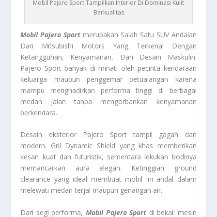
Mobil Pajero Sport Tampilkan Interior Di Dominasi Kulit
Berkualitas
Mobil Pajero Sport
merupakan Salah Satu SUV Andalan
Dari Mitsubishi Motors Yang Terkenal Dengan
Ketangguhan, Kenyamanan, Dan Desain Maskulin.
Pajero Sport banyak di minati oleh pecinta kendaraan
keluarga maupun penggemar petualangan karena
mampu menghadirkan performa tinggi di berbagai
medan jalan tanpa mengorbankan kenyamanan
berkendara.
Desain eksterior Pajero Sport tampil gagah dan
modern. Gril Dynamic Shield yang khas memberikan
kesan kuat dan futuristik, sementara lekukan bodinya
memancarkan aura elegan. Ketinggian ground
clearance yang ideal membuat mobil ini andal dalam
melewati medan terjal maupun genangan air.
Dari segi performa,
Mobil
Pajero Sport
di bekali mesin