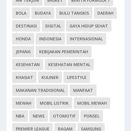
AIR TERJUN
BASKET
BERITA FORMULA 1
BOLA
BUDAYA
BULU TANGKIS
DAERAH
DESTINASI
DIGITAL
GAYA HIDUP SEHAT
HONDA
INDONESIA
INTERNASIONAL
JEPANG
KEBIJAKAN PEMERINTAH
KESEHATAN
KESEHATAN MENTAL
KHASIAT
KULINER
LIFESTYLE
MAKANAN TRADISIONAL
MANFAAT
MEWAH
MOBIL LISTRIK
MOBIL MEWAH
NBA
NEWS
OTOMOTIF
PONSEL
PREMIER LEAGUE
RAGAM
SAMSUNG