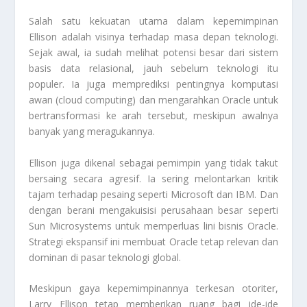
Salah satu kekuatan utama dalam kepemimpinan
Ellison adalah visinya terhadap masa depan teknologi.
Sejak awal, ia sudah melihat potensi besar dari sistem
basis data relasional, jauh sebelum teknologi itu
populer. Ia juga memprediksi pentingnya komputasi
awan (cloud computing) dan mengarahkan Oracle untuk
bertransformasi ke arah tersebut, meskipun awalnya
banyak yang meragukannya.
Ellison juga dikenal sebagai pemimpin yang tidak takut
bersaing secara agresif. Ia sering melontarkan kritik
tajam terhadap pesaing seperti Microsoft dan IBM. Dan
dengan berani mengakuisisi perusahaan besar seperti
Sun Microsystems untuk memperluas lini bisnis Oracle.
Strategi ekspansif ini membuat Oracle tetap relevan dan
dominan di pasar teknologi global.
Meskipun gaya kepemimpinannya terkesan otoriter,
Larry Ellison tetap memberikan ruang bagi ide-ide