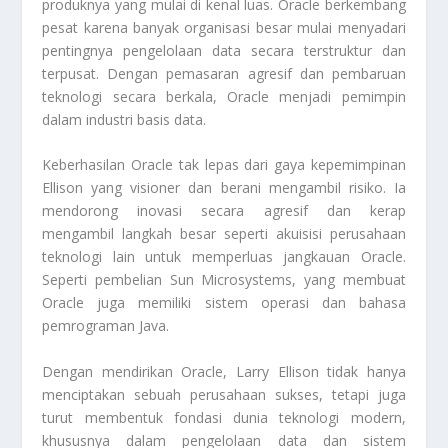
produknya yang mulai di kenal luas. Oracle berkembang
pesat karena banyak organisasi besar mulai menyadari
pentingnya pengelolaan data secara terstruktur dan
terpusat. Dengan pemasaran agresif dan pembaruan
teknologi secara berkala, Oracle menjadi pemimpin
dalam industri basis data.
Keberhasilan Oracle tak lepas dari gaya kepemimpinan
Ellison yang visioner dan berani mengambil risiko. Ia
mendorong inovasi secara agresif dan kerap
mengambil langkah besar seperti akuisisi perusahaan
teknologi lain untuk memperluas jangkauan Oracle.
Seperti pembelian Sun Microsystems, yang membuat
Oracle juga memiliki sistem operasi dan bahasa
pemrograman Java.
Dengan mendirikan Oracle, Larry Ellison tidak hanya
menciptakan sebuah perusahaan sukses, tetapi juga
turut membentuk fondasi dunia teknologi modern,
khususnya dalam pengelolaan data dan sistem