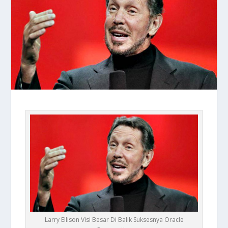
Larry Ellison Visi Besar Di Balik Suksesnya Oracle