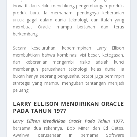
inovatif dan selalu mendukung pengembangan produk-
produk baru. Ia memahami pentingnya keberanian
untuk gagal dalam dunia teknologi, dan itulah yang
membuat Oracle mampu bertahan dan terus
berkembang.
Secara keseluruhan, kepemimpinan Larry Ellison
membuktikan bahwa kombinasi visi besar, ketegasan,
dan keberanian mengambil risiko adalah kunci
membangun perusahaan teknologi kelas dunia. Ia
bukan hanya seorang pengusaha, tetapi juga pemimpin
strategis yang mampu mengubah tantangan menjadi
peluang.
LARRY ELLISON MENDIRIKAN ORACLE
PADA TAHUN 1977
Larry Ellison Mendirikan Oracle Pada Tahun 1977
,
bersama dua rekannya, Bob Miner dan Ed Oates.
Awalnya, perusahaan ini bernama Software