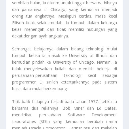
sembilan bulan, ia dikirim untuk tinggal bersama bibinya
dan pamannya di Chicago, yang kemudian menjadi
orang tua angkatnya. Meskipun cerdas, masa kecil
Ellison tidak selalu mudah. Ia tumbuh dalam keluarga
kelas menengah dan tidak memiliki hubungan yang
dekat dengan ayah angkatnya.
Semangat belajarnya dalam bidang teknologi mulai
tumbuh ketika ia masuk ke University of Illinois dan
kemudian pindah ke University of Chicago. Namun, ia
tidak menyelesaikan kuliah dan memilih bekerja di
perusahaan-perusahaan teknologi kecil sebagai
programmer. Di sinilah ketertarikannya pada sistem
basis data mulai berkembang.
Titik balik hidupnya terjadi pada tahun 1977, ketika ia
bersama dua rekannya, Bob Miner dan Ed Oates,
mendirikan perusahaan Software Development
Laboratories (SDL) yang kemudian berubah nama
menjadi Oracle Corporation. Terinspirasi dari makalah