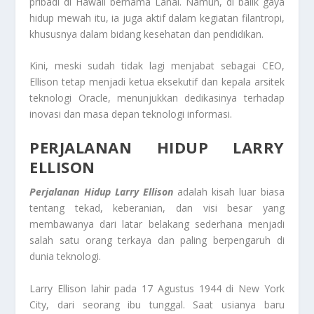
pribadi di Hawaii bernama Lanai. Namun, di balik gaya
hidup mewah itu, ia juga aktif dalam kegiatan filantropi,
khususnya dalam bidang kesehatan dan pendidikan.
Kini, meski sudah tidak lagi menjabat sebagai CEO,
Ellison tetap menjadi ketua eksekutif dan kepala arsitek
teknologi Oracle, menunjukkan dedikasinya terhadap
inovasi dan masa depan teknologi informasi.
PERJALANAN HIDUP LARRY
ELLISON
Perjalanan Hidup Larry Ellison
adalah kisah luar biasa
tentang tekad, keberanian, dan visi besar yang
membawanya dari latar belakang sederhana menjadi
salah satu orang terkaya dan paling berpengaruh di
dunia teknologi.
Larry Ellison lahir pada 17 Agustus 1944 di New York
City, dari seorang ibu tunggal. Saat usianya baru