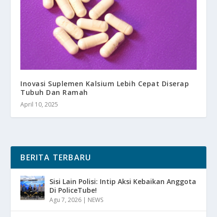
Inovasi Suplemen Kalsium Lebih Cepat Diserap
Tubuh Dan Ramah
April 10, 2025
BERITA TERBARU
Sisi Lain Polisi: Intip Aksi Kebaikan Anggota
Di PoliceTube!
Agu 7, 2026
|
NEWS