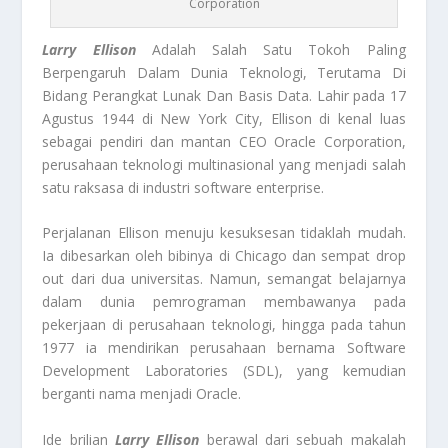
Corporation
Larry Ellison
Adalah Salah Satu Tokoh Paling
Berpengaruh Dalam Dunia Teknologi, Terutama Di
Bidang Perangkat Lunak Dan Basis Data. Lahir pada 17
Agustus 1944 di New York City, Ellison di kenal luas
sebagai pendiri dan mantan CEO Oracle Corporation,
perusahaan teknologi multinasional yang menjadi salah
satu raksasa di industri software enterprise.
Perjalanan Ellison menuju kesuksesan tidaklah mudah.
Ia dibesarkan oleh bibinya di Chicago dan sempat drop
out dari dua universitas. Namun, semangat belajarnya
dalam dunia pemrograman membawanya pada
pekerjaan di perusahaan teknologi, hingga pada tahun
1977 ia mendirikan perusahaan bernama Software
Development Laboratories (SDL), yang kemudian
berganti nama menjadi Oracle.
Ide brilian
Larry Ellison
berawal dari sebuah makalah