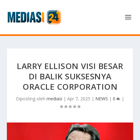
LARRY ELLISON VISI BESAR
DI BALIK SUKSESNYA
ORACLE CORPORATION
Diposting oleh
mediasi
|
Apr 7, 2025
|
NEWS
|
0
|