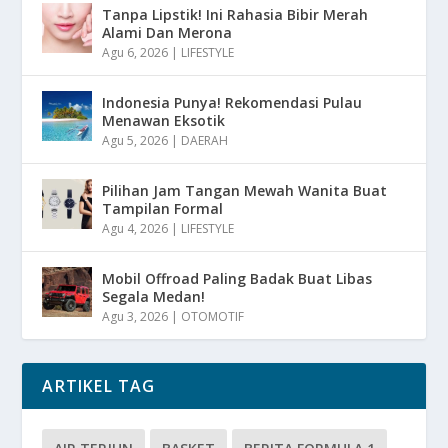
Tanpa Lipstik! Ini Rahasia Bibir Merah
Alami Dan Merona
Agu 6, 2026
|
LIFESTYLE
Indonesia Punya! Rekomendasi Pulau
Menawan Eksotik
Agu 5, 2026
|
DAERAH
Pilihan Jam Tangan Mewah Wanita Buat
Tampilan Formal
Agu 4, 2026
|
LIFESTYLE
Mobil Offroad Paling Badak Buat Libas
Segala Medan!
Agu 3, 2026
|
OTOMOTIF
ARTIKEL TAG