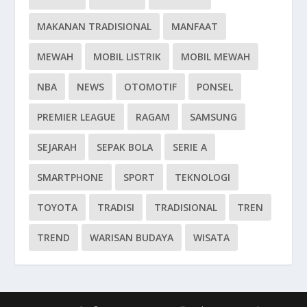
MAKANAN TRADISIONAL
MANFAAT
MEWAH
MOBIL LISTRIK
MOBIL MEWAH
NBA
NEWS
OTOMOTIF
PONSEL
PREMIER LEAGUE
RAGAM
SAMSUNG
SEJARAH
SEPAK BOLA
SERIE A
SMARTPHONE
SPORT
TEKNOLOGI
TOYOTA
TRADISI
TRADISIONAL
TREN
TREND
WARISAN BUDAYA
WISATA