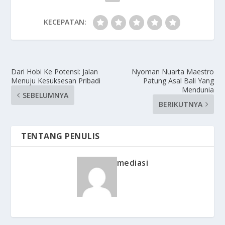
KECEPATAN:
Dari Hobi Ke Potensi: Jalan
Nyoman Nuarta Maestro
Menuju Kesuksesan Pribadi
Patung Asal Bali Yang
Mendunia
SEBELUMNYA
BERIKUTNYA
TENTANG PENULIS
mediasi