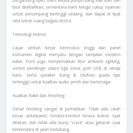
(tergantung tipe). Baris kedua punya ruang kaki luas dan
bisa direbahkan, sementara baris ketiga cukup nyaman
untuk penumpang bertinggi sedang, dan dapat di lipat
rata untuk ruang bagasi ekstra.
Teknologi Interior
Layar sentuh besar beresolusi tinggi dan panel
instrumen digital menyatu dengan tampilan modern
kabin. Ford juga menyematkan fitur ambient lighting,
sistem pendingin udara tiga zona, port USB di setiap
baris. Serta speaker Bang & Olufsen (pada tipe
tertinggi) untuk kualitas audio jernih dan bertenaga.
Kualitas Rakit dan Finishing
Detail finishing sangat di perhatikan. Tidak ada celah
besar antarpanel, tombol-tombol terasa kokoh saat
ditekan, dan tidak ada bunyi “crack” atau getaran saat
berkendara di jalan berlubang.