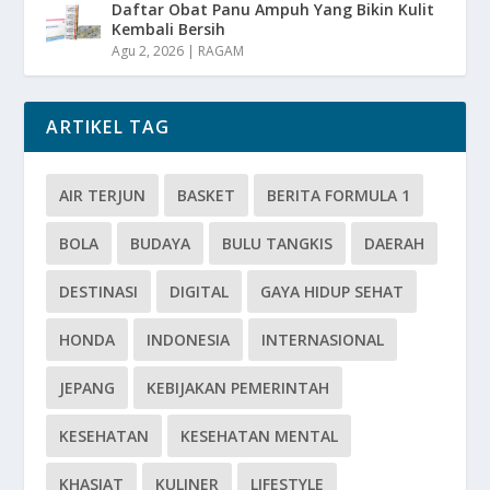
Daftar Obat Panu Ampuh Yang Bikin Kulit
Kembali Bersih
Agu 2, 2026
|
RAGAM
ARTIKEL TAG
AIR TERJUN
BASKET
BERITA FORMULA 1
BOLA
BUDAYA
BULU TANGKIS
DAERAH
DESTINASI
DIGITAL
GAYA HIDUP SEHAT
HONDA
INDONESIA
INTERNASIONAL
JEPANG
KEBIJAKAN PEMERINTAH
KESEHATAN
KESEHATAN MENTAL
KHASIAT
KULINER
LIFESTYLE