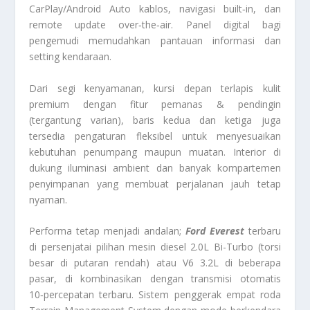
CarPlay/Android Auto kablos, navigasi built‑in, dan
remote update over‑the‑air. Panel digital bagi
pengemudi memudahkan pantauan informasi dan
setting kendaraan.
Dari segi kenyamanan, kursi depan terlapis kulit
premium dengan fitur pemanas & pendingin
(tergantung varian), baris kedua dan ketiga juga
tersedia pengaturan fleksibel untuk menyesuaikan
kebutuhan penumpang maupun muatan. Interior di
dukung iluminasi ambient dan banyak kompartemen
penyimpanan yang membuat perjalanan jauh tetap
nyaman.
Performa tetap menjadi andalan;
Ford Everest
terbaru
di persenjatai pilihan mesin diesel 2.0L Bi-Turbo (torsi
besar di putaran rendah) atau V6 3.2L di beberapa
pasar, di kombinasikan dengan transmisi otomatis
10‑percepatan terbaru. Sistem penggerak empat roda