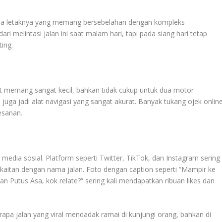
ada letaknya yang memang bersebelahan dengan kompleks
elintasi jalan ini saat malam hari, tapi pada siang hari tetap
ing.
it memang sangat kecil, bahkan tidak cukup untuk dua motor
 juga jadi alat navigasi yang sangat akurat. Banyak tukang ojek onlin
esanan.
 media sosial. Platform seperti Twitter, TikTok, dan Instagram sering
kaitan dengan nama jalan. Foto dengan caption seperti “Mampir ke
lan Putus Asa, kok relate?” sering kali mendapatkan ribuan likes dan
apa jalan yang viral mendadak ramai di kunjungi orang, bahkan di