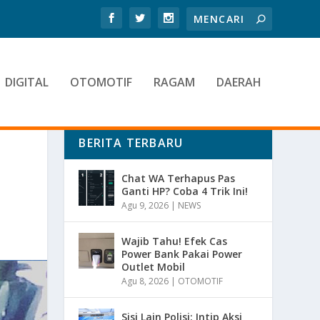
DIGITAL
OTOMOTIF
RAGAM
DAERAH
BERITA TERBARU
Chat WA Terhapus Pas
Ganti HP? Coba 4 Trik Ini!
Agu 9, 2026
|
NEWS
Wajib Tahu! Efek Cas
Power Bank Pakai Power
Outlet Mobil
Agu 8, 2026
|
OTOMOTIF
Sisi Lain Polisi: Intip Aksi