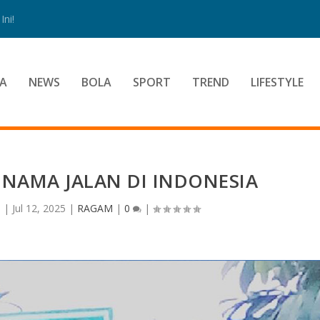
ni!
A
NEWS
BOLA
SPORT
TREND
LIFESTYLE
NAMA JALAN DI INDONESIA
i
|
Jul 12, 2025
|
RAGAM
|
0
|