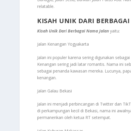
relatable.
KISAH UNIK DARI BERBAGA
Kisah Unik Dari Berbagai Nama Jalan
yaitu:
Jalan Kenangan Yogyakarta
Jalan ini populer karena sering digunakan sebaga
Kenangan sering jadi latar romantis. Nama ini se
sebagai penanda kawasan mereka. Lucunya, papan 
kenangan.
Jalan Galau Bekasi
Jalan ini menjadi perbincangan di Twitter dan T
di perkampungan kecil di Bekasi, nama ini awaln
permanenkan oleh ketua RT setempat.
Jalan Kuburan Makassar