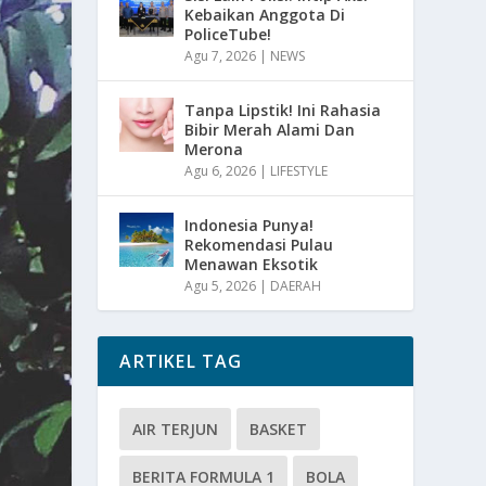
Kebaikan Anggota Di
PoliceTube!
Agu 7, 2026
|
NEWS
Tanpa Lipstik! Ini Rahasia
Bibir Merah Alami Dan
Merona
Agu 6, 2026
|
LIFESTYLE
Indonesia Punya!
Rekomendasi Pulau
Menawan Eksotik
Agu 5, 2026
|
DAERAH
ARTIKEL TAG
AIR TERJUN
BASKET
BERITA FORMULA 1
BOLA