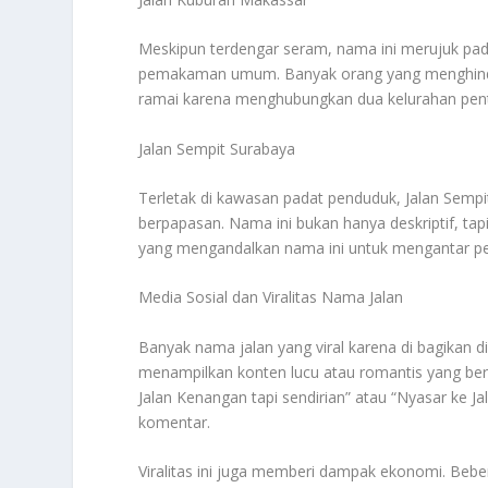
Meskipun terdengar seram, nama ini merujuk p
pemakaman umum. Banyak orang yang menghindari m
ramai karena menghubungkan dua kelurahan pent
Jalan Sempit Surabaya
Terletak di kawasan padat penduduk, Jalan Semp
berpapasan. Nama ini bukan hanya deskriptif, tapi
yang mengandalkan nama ini untuk mengantar p
Media Sosial dan Viralitas Nama Jalan
Banyak nama jalan yang viral karena di bagikan di
menampilkan konten lucu atau romantis yang ber
Jalan Kenangan tapi sendirian” atau “Nyasar ke Ja
komentar.
Viralitas ini juga memberi dampak ekonomi. Beber