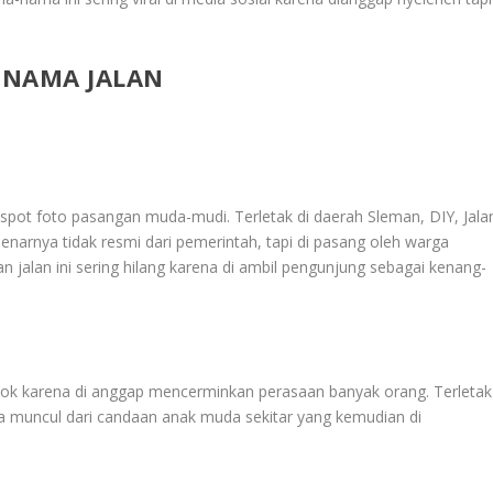
I NAMA JALAN
i spot foto pasangan muda-mudi. Terletak di daerah Sleman, DIY, Jala
benarnya tidak resmi dari pemerintah, tapi di pasang oleh warga
jalan ini sering hilang karena di ambil pengunjung sebagai kenang-
ikTok karena di anggap mencerminkan perasaan banyak orang. Terletak
ya muncul dari candaan anak muda sekitar yang kemudian di