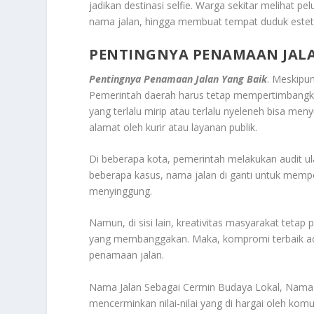
jadikan destinasi selfie. Warga sekitar melihat 
nama jalan, hingga membuat tempat duduk esteti
PENTINGNYA PENAMAAN JALA
Pentingnya Penamaan Jalan Yang Baik
. Meskipu
Pemerintah daerah harus tetap mempertimbangka
yang terlalu mirip atau terlalu nyeleneh bisa meny
alamat oleh kurir atau layanan publik.
Di beberapa kota, pemerintah melakukan audit u
beberapa kasus, nama jalan di ganti untuk mempe
menyinggung.
Namun, di sisi lain, kreativitas masyarakat tetap 
yang membanggakan. Maka, kompromi terbaik ada
penamaan jalan.
Nama Jalan Sebagai Cermin Budaya Lokal, Nama j
mencerminkan nilai-nilai yang di hargai oleh komu