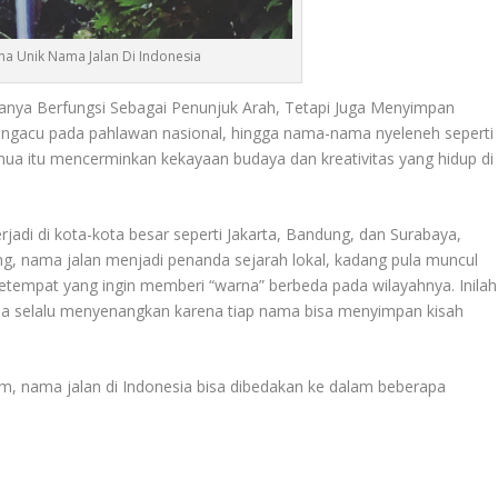
a Unik Nama Jalan Di Indonesia
anya Berfungsi Sebagai Penunjuk Arah, Tetapi Juga Menyimpan
 mengacu pada pahlawan nasional, hingga nama-nama nyeleneh seperti
emua itu mencerminkan kekayaan budaya dan kreativitas yang hidup di
rjadi di kota-kota besar seperti Jakarta, Bandung, dan Surabaya,
ng, nama jalan menjadi penanda sejarah lokal, kadang pula muncul
etempat yang ingin memberi “warna” berbeda pada wilayahnya. Inilah
sia selalu menyenangkan karena tiap nama bisa menyimpan kisah
m, nama jalan di Indonesia bisa dibedakan ke dalam beberapa