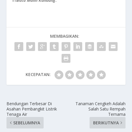
ini
Batu Malin Kundang
.
MEMBAGIKAN:
KECEPATAN:
Bendungan Terbesar Di
Tanaman Cengkeh Adalah
Asahan Pembangkit Listrik
Salah Satu Rempah
Tenaga Air
Ternama
SEBELUMNYA
BERIKUTNYA