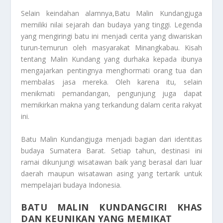
Selain keindahan alamnya,
Batu Malin Kundang
juga
memiliki nilai sejarah dan budaya yang tinggi. Legenda
yang mengiringi batu ini menjadi cerita yang diwariskan
turun-temurun oleh masyarakat Minangkabau. Kisah
tentang Malin Kundang yang durhaka kepada ibunya
mengajarkan pentingnya menghormati orang tua dan
membalas jasa mereka. Oleh karena itu, selain
menikmati pemandangan, pengunjung juga dapat
memikirkan makna yang terkandung dalam cerita rakyat
ini.
Batu Malin Kundang
juga menjadi bagian dari identitas
budaya Sumatera Barat. Setiap tahun, destinasi ini
ramai dikunjungi wisatawan baik yang berasal dari luar
daerah maupun wisatawan asing yang tertarik untuk
mempelajari budaya Indonesia.
BATU MALIN KUNDANG
CIRI KHAS
DAN KEUNIKAN YANG MEMIKAT