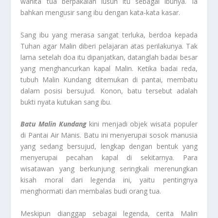
wanita tua berpakaian lusuh itu sebagai ibunya. Ia
bahkan mengusir sang ibu dengan kata-kata kasar.
Sang ibu yang merasa sangat terluka, berdoa kepada
Tuhan agar Malin diberi pelajaran atas perilakunya. Tak
lama setelah doa itu dipanjatkan, datanglah badai besar
yang menghancurkan kapal Malin. Ketika badai reda,
tubuh Malin Kundang ditemukan di pantai, membatu
dalam posisi bersujud. Konon, batu tersebut adalah
bukti nyata kutukan sang ibu.
Batu Malin Kundang
kini menjadi objek wisata populer
di Pantai Air Manis. Batu ini menyerupai sosok manusia
yang sedang bersujud, lengkap dengan bentuk yang
menyerupai pecahan kapal di sekitarnya. Para
wisatawan yang berkunjung seringkali merenungkan
kisah moral dari legenda ini, yaitu pentingnya
menghormati dan membalas budi orang tua.
Meskipun dianggap sebagai legenda, cerita Malin