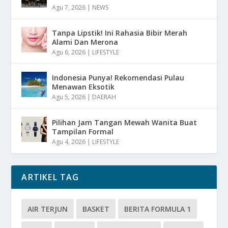
Agu 7, 2026
|
NEWS
Tanpa Lipstik! Ini Rahasia Bibir Merah
Alami Dan Merona
Agu 6, 2026
|
LIFESTYLE
Indonesia Punya! Rekomendasi Pulau
Menawan Eksotik
Agu 5, 2026
|
DAERAH
Pilihan Jam Tangan Mewah Wanita Buat
Tampilan Formal
Agu 4, 2026
|
LIFESTYLE
ARTIKEL TAG
AIR TERJUN
BASKET
BERITA FORMULA 1