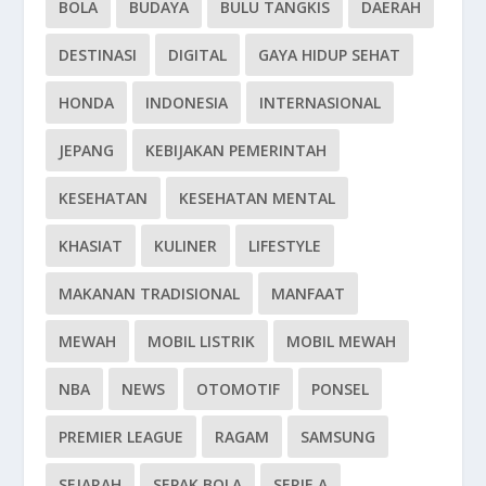
BOLA
BUDAYA
BULU TANGKIS
DAERAH
DESTINASI
DIGITAL
GAYA HIDUP SEHAT
HONDA
INDONESIA
INTERNASIONAL
JEPANG
KEBIJAKAN PEMERINTAH
KESEHATAN
KESEHATAN MENTAL
KHASIAT
KULINER
LIFESTYLE
MAKANAN TRADISIONAL
MANFAAT
MEWAH
MOBIL LISTRIK
MOBIL MEWAH
NBA
NEWS
OTOMOTIF
PONSEL
PREMIER LEAGUE
RAGAM
SAMSUNG
SEJARAH
SEPAK BOLA
SERIE A