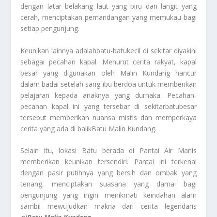
dengan latar belakang laut yang biru dan langit yang
cerah, menciptakan pemandangan yang memukau bagi
setiap pengunjung.
Keunikan lainnya adalah
batu-batu
kecil di sekitar
diyakini
sebagai pecahan kapal
. Menurut cerita rakyat, kapal
besar yang digunakan oleh Malin Kundang hancur
dalam badai setelah sang ibu berdoa untuk memberikan
pelajaran kepada anaknya yang durhaka. Pecahan-
pecahan kapal ini yang tersebar di sekitar
batu
besar
tersebut memberikan nuansa mistis dan memperkaya
cerita yang ada di balik
Batu Malin Kundang
.
Selain itu, lokasi
Batu
berada di Pantai Air Manis
memberikan keunikan tersendiri. Pantai ini terkenal
dengan pasir putihnya yang bersih dan ombak yang
tenang, menciptakan suasana yang damai bagi
pengunjung yang ingin menikmati keindahan alam
sambil mewujudkan makna dari cerita legendaris