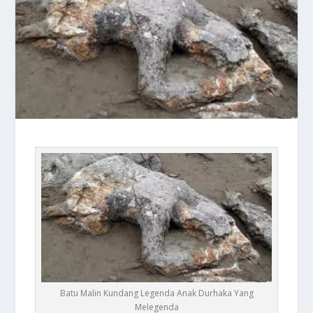
Batu Malin Kundang Legenda Anak Durhaka Yang
Melegenda