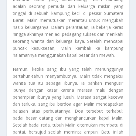
adalah seorang pemuda dari keluarga miskin yang
tinggal di sebuah kampung kecil di pesisir Sumatera
Barat. Malin memutuskan merantau untuk mengubah
nasib keluarganya. Dalam perantauan, ia bekerja keras
hingga akhirnya menjadi pedagang sukses dan menikahi
seorang wanita dari keluarga kaya. Setelah mencapai
puncak kesuksesan, Malin kembali ke kampung
halamannya menggunakan kapal besar dan mewah.
Namun, ketika sang ibu yang telah menunggunya
bertahun-tahun menyambutnya, Malin tidak mengakui
wanita tua itu sebagai ibunya. Ia bahkan mengusir
ibunya dengan kasar karena merasa malu dengan
penampilan ibunya yang lusuh. Merasa sangat kecewa
dan terluka, sang ibu berdoa agar Malin mendapatkan
balasan atas perbuatannya. Doa tersebut terkabul;
badai besar datang dan menghancurkan kapal Malin.
Setelah badai reda, tubuh Malin ditemukan membatu di
pantai, bersujud seolah meminta ampun. Batu inilah