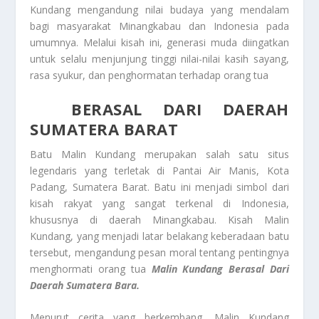
Kundang mengandung nilai budaya yang mendalam
bagi masyarakat Minangkabau dan Indonesia pada
umumnya. Melalui kisah ini, generasi muda diingatkan
untuk selalu menjunjung tinggi nilai-nilai kasih sayang,
rasa syukur, dan penghormatan terhadap orang tua
BERASAL DARI DAERAH
SUMATERA BARAT
Batu Malin Kundang merupakan salah satu situs
legendaris yang terletak di Pantai Air Manis, Kota
Padang, Sumatera Barat. Batu ini menjadi simbol dari
kisah rakyat yang sangat terkenal di Indonesia,
khususnya di daerah Minangkabau. Kisah Malin
Kundang, yang menjadi latar belakang keberadaan batu
tersebut, mengandung pesan moral tentang pentingnya
menghormati orang tua
Malin Kundang Berasal Dari
Daerah Sumatera Bara.
Menurut cerita yang berkembang, Malin Kundang