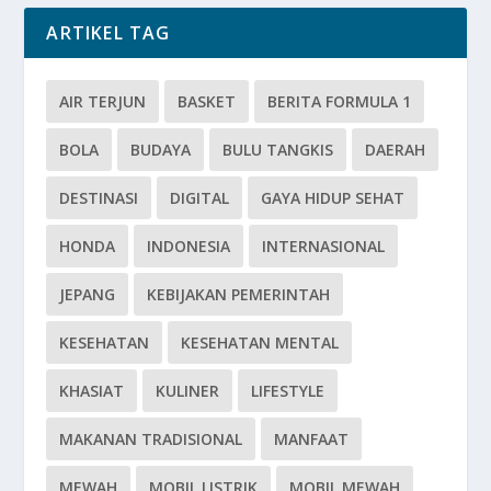
ARTIKEL TAG
AIR TERJUN
BASKET
BERITA FORMULA 1
BOLA
BUDAYA
BULU TANGKIS
DAERAH
DESTINASI
DIGITAL
GAYA HIDUP SEHAT
HONDA
INDONESIA
INTERNASIONAL
JEPANG
KEBIJAKAN PEMERINTAH
KESEHATAN
KESEHATAN MENTAL
KHASIAT
KULINER
LIFESTYLE
MAKANAN TRADISIONAL
MANFAAT
MEWAH
MOBIL LISTRIK
MOBIL MEWAH