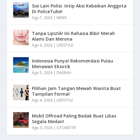
Sisi Lain Polisi: Intip Aksi Kebaikan Anggota
Di PoliceTube!
Agu 7, 2026
|
NEWS
Tanpa Lipstik! Ini Rahasia Bibir Merah
Alami Dan Merona
Agu 6, 2026
|
LIFESTYLE
Indonesia Punya! Rekomendasi Pulau
Menawan Eksotik
Agu 5, 2026
|
DAERAH
Pilihan Jam Tangan Mewah Wanita Buat
Tampilan Formal
Agu 4, 2026
|
LIFESTYLE
Mobil Offroad Paling Badak Buat Libas
Segala Medan!
Agu 3, 2026
|
OTOMOTIF