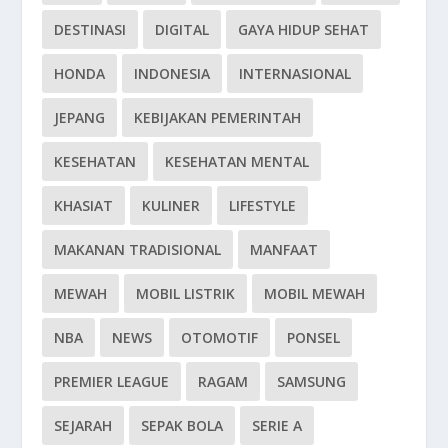
DESTINASI
DIGITAL
GAYA HIDUP SEHAT
HONDA
INDONESIA
INTERNASIONAL
JEPANG
KEBIJAKAN PEMERINTAH
KESEHATAN
KESEHATAN MENTAL
KHASIAT
KULINER
LIFESTYLE
MAKANAN TRADISIONAL
MANFAAT
MEWAH
MOBIL LISTRIK
MOBIL MEWAH
NBA
NEWS
OTOMOTIF
PONSEL
PREMIER LEAGUE
RAGAM
SAMSUNG
SEJARAH
SEPAK BOLA
SERIE A