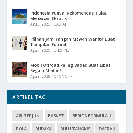
Indonesia Punya! Rekomendasi Pulau
Menawan Eksotik
Agu 5, 2026
|
DAERAH
Pilihan Jam Tangan Mewah Wanita Buat
Tampilan Formal
Agu 4, 2026
|
LIFESTYLE
Mobil Offroad Paling Badak Buat Libas
Segala Medan!
Agu 3, 2026
|
OTOMOTIF
ARTIKEL TAG
AIR TERJUN
BASKET
BERITA FORMULA 1
BOLA
BUDAYA
BULU TANGKIS
DAERAH