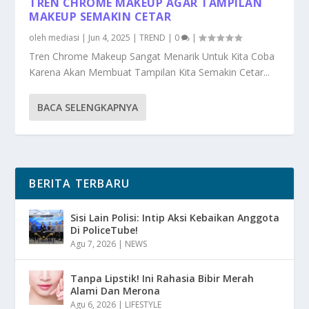
TREN CHROME MAKEUP AGAR TAMPILAN
MAKEUP SEMAKIN CETAR
oleh
mediasi
|
Jun 4, 2025
|
TREND
|
0
|
Tren Chrome Makeup Sangat Menarik Untuk Kita Coba
Karena Akan Membuat Tampilan Kita Semakin Cetar...
BACA SELENGKAPNYA
BERITA TERBARU
Sisi Lain Polisi: Intip Aksi Kebaikan Anggota
Di PoliceTube!
Agu 7, 2026
|
NEWS
Tanpa Lipstik! Ini Rahasia Bibir Merah
Alami Dan Merona
Agu 6, 2026
|
LIFESTYLE