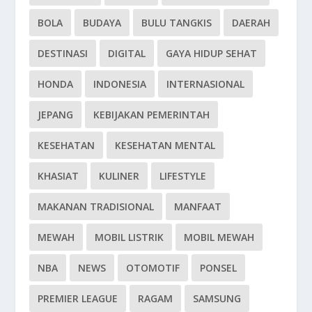
BOLA
BUDAYA
BULU TANGKIS
DAERAH
DESTINASI
DIGITAL
GAYA HIDUP SEHAT
HONDA
INDONESIA
INTERNASIONAL
JEPANG
KEBIJAKAN PEMERINTAH
KESEHATAN
KESEHATAN MENTAL
KHASIAT
KULINER
LIFESTYLE
MAKANAN TRADISIONAL
MANFAAT
MEWAH
MOBIL LISTRIK
MOBIL MEWAH
NBA
NEWS
OTOMOTIF
PONSEL
PREMIER LEAGUE
RAGAM
SAMSUNG