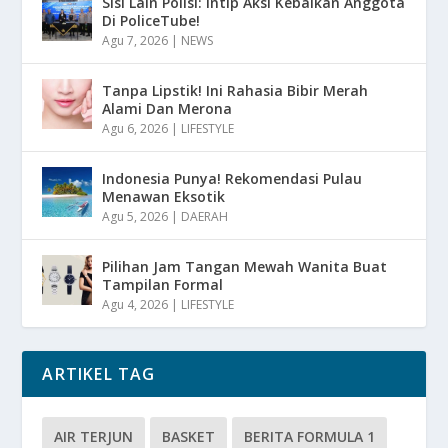
Sisi Lain Polisi: Intip Aksi Kebaikan Anggota
Di PoliceTube!
Agu 7, 2026
|
NEWS
Tanpa Lipstik! Ini Rahasia Bibir Merah
Alami Dan Merona
Agu 6, 2026
|
LIFESTYLE
Indonesia Punya! Rekomendasi Pulau
Menawan Eksotik
Agu 5, 2026
|
DAERAH
Pilihan Jam Tangan Mewah Wanita Buat
Tampilan Formal
Agu 4, 2026
|
LIFESTYLE
ARTIKEL TAG
AIR TERJUN
BASKET
BERITA FORMULA 1