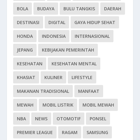
BOLA
BUDAYA
BULU TANGKIS
DAERAH
DESTINASI
DIGITAL
GAYA HIDUP SEHAT
HONDA
INDONESIA
INTERNASIONAL
JEPANG
KEBIJAKAN PEMERINTAH
KESEHATAN
KESEHATAN MENTAL
KHASIAT
KULINER
LIFESTYLE
MAKANAN TRADISIONAL
MANFAAT
MEWAH
MOBIL LISTRIK
MOBIL MEWAH
NBA
NEWS
OTOMOTIF
PONSEL
PREMIER LEAGUE
RAGAM
SAMSUNG