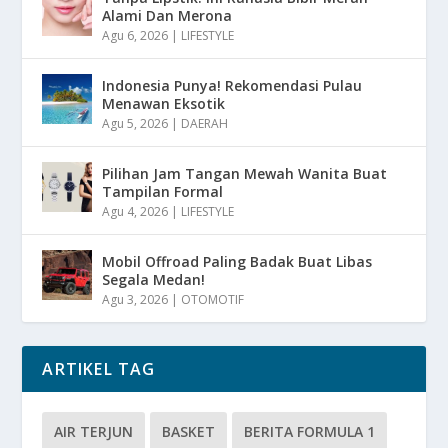
Alami Dan Merona
Agu 6, 2026
|
LIFESTYLE
Indonesia Punya! Rekomendasi Pulau
Menawan Eksotik
Agu 5, 2026
|
DAERAH
Pilihan Jam Tangan Mewah Wanita Buat
Tampilan Formal
Agu 4, 2026
|
LIFESTYLE
Mobil Offroad Paling Badak Buat Libas
Segala Medan!
Agu 3, 2026
|
OTOMOTIF
ARTIKEL TAG
AIR TERJUN
BASKET
BERITA FORMULA 1