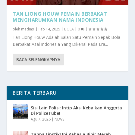
TAN LIONG HOUW PEMAIN BERBAKAT
MENGHARUMKAN NAMA INDONESIA
oleh
mediasi
|
Feb 14, 2025
|
BOLA
|
0
|
Tan Liong Houw Adalah Salah Satu Pemain Sepak Bola
Berbakat Asal Indonesia Yang Dikenal Pada Era...
BACA SELENGKAPNYA
BERITA TERBARU
Sisi Lain Polisi: Intip Aksi Kebaikan Anggota
Di PoliceTube!
Agu 7, 2026
|
NEWS
Tanpa Lipstik! Ini Rahasia Bibir Merah