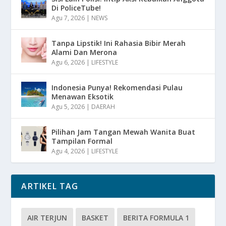
Di PoliceTube!
Agu 7, 2026
|
NEWS
Tanpa Lipstik! Ini Rahasia Bibir Merah
Alami Dan Merona
Agu 6, 2026
|
LIFESTYLE
Indonesia Punya! Rekomendasi Pulau
Menawan Eksotik
Agu 5, 2026
|
DAERAH
Pilihan Jam Tangan Mewah Wanita Buat
Tampilan Formal
Agu 4, 2026
|
LIFESTYLE
ARTIKEL TAG
AIR TERJUN
BASKET
BERITA FORMULA 1