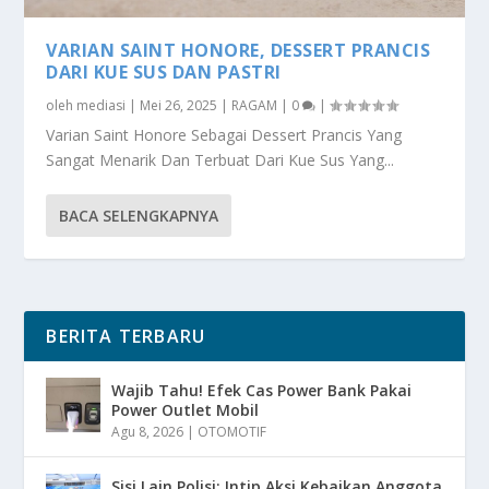
VARIAN SAINT HONORE, DESSERT PRANCIS
DARI KUE SUS DAN PASTRI
oleh
mediasi
|
Mei 26, 2025
|
RAGAM
|
0
|
Varian Saint Honore Sebagai Dessert Prancis Yang
Sangat Menarik Dan Terbuat Dari Kue Sus Yang...
BACA SELENGKAPNYA
BERITA TERBARU
Wajib Tahu! Efek Cas Power Bank Pakai
Power Outlet Mobil
Agu 8, 2026
|
OTOMOTIF
Sisi Lain Polisi: Intip Aksi Kebaikan Anggota