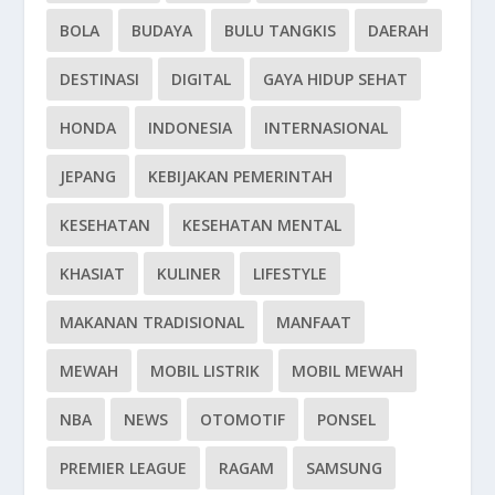
BOLA
BUDAYA
BULU TANGKIS
DAERAH
DESTINASI
DIGITAL
GAYA HIDUP SEHAT
HONDA
INDONESIA
INTERNASIONAL
JEPANG
KEBIJAKAN PEMERINTAH
KESEHATAN
KESEHATAN MENTAL
KHASIAT
KULINER
LIFESTYLE
MAKANAN TRADISIONAL
MANFAAT
MEWAH
MOBIL LISTRIK
MOBIL MEWAH
NBA
NEWS
OTOMOTIF
PONSEL
PREMIER LEAGUE
RAGAM
SAMSUNG