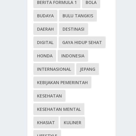
BERITA FORMULA 1
BOLA
BUDAYA
BULU TANGKIS
DAERAH
DESTINASI
DIGITAL
GAYA HIDUP SEHAT
HONDA
INDONESIA
INTERNASIONAL
JEPANG
KEBIJAKAN PEMERINTAH
KESEHATAN
KESEHATAN MENTAL
KHASIAT
KULINER
LIFESTYLE