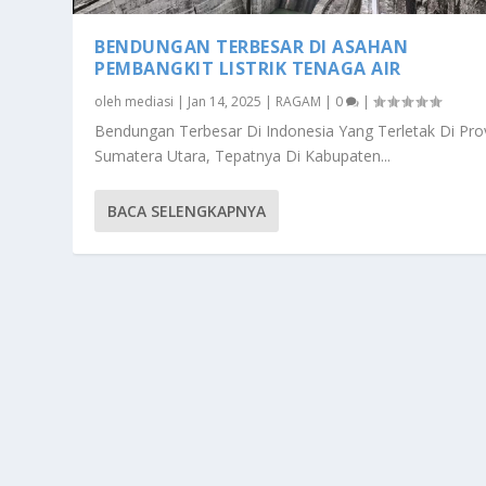
BENDUNGAN TERBESAR DI ASAHAN
PEMBANGKIT LISTRIK TENAGA AIR
oleh
mediasi
|
Jan 14, 2025
|
RAGAM
|
0
|
Bendungan Terbesar Di Indonesia Yang Terletak Di Prov
Sumatera Utara, Tepatnya Di Kabupaten...
BACA SELENGKAPNYA