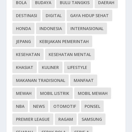
BOLA
BUDAYA
BULU TANGKIS
DAERAH
DESTINASI
DIGITAL
GAYA HIDUP SEHAT
HONDA
INDONESIA
INTERNASIONAL
JEPANG
KEBIJAKAN PEMERINTAH
KESEHATAN
KESEHATAN MENTAL
KHASIAT
KULINER
LIFESTYLE
MAKANAN TRADISIONAL
MANFAAT
MEWAH
MOBIL LISTRIK
MOBIL MEWAH
NBA
NEWS
OTOMOTIF
PONSEL
PREMIER LEAGUE
RAGAM
SAMSUNG