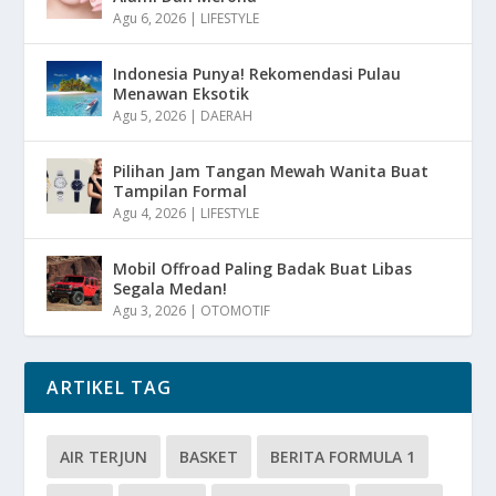
Agu 6, 2026
|
LIFESTYLE
Indonesia Punya! Rekomendasi Pulau
Menawan Eksotik
Agu 5, 2026
|
DAERAH
Pilihan Jam Tangan Mewah Wanita Buat
Tampilan Formal
Agu 4, 2026
|
LIFESTYLE
Mobil Offroad Paling Badak Buat Libas
Segala Medan!
Agu 3, 2026
|
OTOMOTIF
ARTIKEL TAG
AIR TERJUN
BASKET
BERITA FORMULA 1