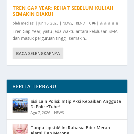
TREN GAP YEAR: REHAT SEBELUM KULIAH
SEMAKIN DIAKUI
oleh
mediasi
|
Jun 16, 2025
|
NEWS
,
TREND
|
0
|
Tren Gap Year, yaitu jeda waktu antara kelulusan SMA
dan masuk perguruan tinggi, semakin...
BACA SELENGKAPNYA
BERITA TERBARU
Sisi Lain Polisi: Intip Aksi Kebaikan Anggota
Di PoliceTube!
Agu 7, 2026
|
NEWS
Tanpa Lipstik! Ini Rahasia Bibir Merah
Alami Dan Merona