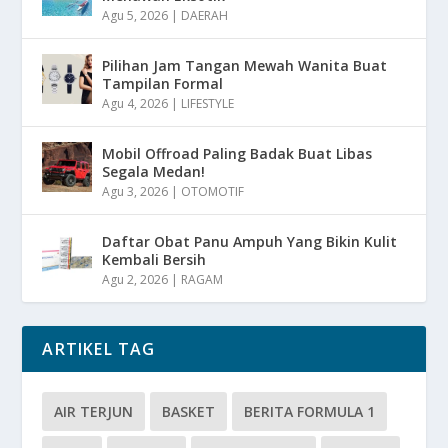
Agu 5, 2026
|
DAERAH
Pilihan Jam Tangan Mewah Wanita Buat
Tampilan Formal
Agu 4, 2026
|
LIFESTYLE
Mobil Offroad Paling Badak Buat Libas
Segala Medan!
Agu 3, 2026
|
OTOMOTIF
Daftar Obat Panu Ampuh Yang Bikin Kulit
Kembali Bersih
Agu 2, 2026
|
RAGAM
ARTIKEL TAG
AIR TERJUN
BASKET
BERITA FORMULA 1