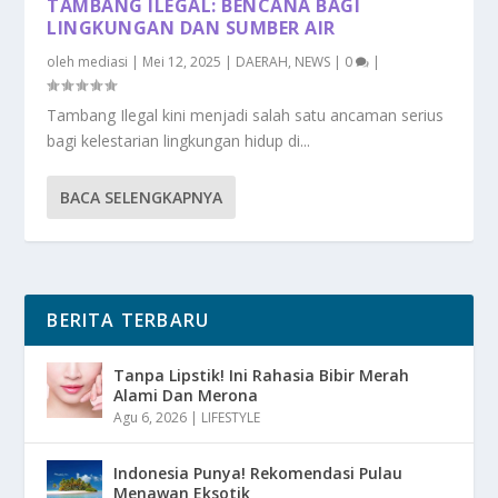
TAMBANG ILEGAL: BENCANA BAGI
LINGKUNGAN DAN SUMBER AIR
oleh
mediasi
|
Mei 12, 2025
|
DAERAH
,
NEWS
|
0
|
Tambang Ilegal kini menjadi salah satu ancaman serius
bagi kelestarian lingkungan hidup di...
BACA SELENGKAPNYA
BERITA TERBARU
Tanpa Lipstik! Ini Rahasia Bibir Merah
Alami Dan Merona
Agu 6, 2026
|
LIFESTYLE
Indonesia Punya! Rekomendasi Pulau
Menawan Eksotik