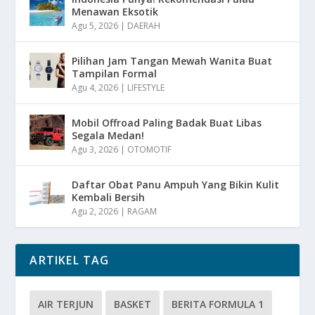
Menawan Eksotik
Agu 5, 2026
|
DAERAH
Pilihan Jam Tangan Mewah Wanita Buat
Tampilan Formal
Agu 4, 2026
|
LIFESTYLE
Mobil Offroad Paling Badak Buat Libas
Segala Medan!
Agu 3, 2026
|
OTOMOTIF
Daftar Obat Panu Ampuh Yang Bikin Kulit
Kembali Bersih
Agu 2, 2026
|
RAGAM
ARTIKEL TAG
AIR TERJUN
BASKET
BERITA FORMULA 1