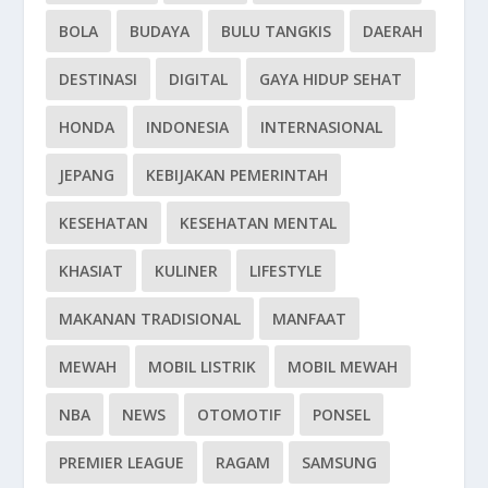
BOLA
BUDAYA
BULU TANGKIS
DAERAH
DESTINASI
DIGITAL
GAYA HIDUP SEHAT
HONDA
INDONESIA
INTERNASIONAL
JEPANG
KEBIJAKAN PEMERINTAH
KESEHATAN
KESEHATAN MENTAL
KHASIAT
KULINER
LIFESTYLE
MAKANAN TRADISIONAL
MANFAAT
MEWAH
MOBIL LISTRIK
MOBIL MEWAH
NBA
NEWS
OTOMOTIF
PONSEL
PREMIER LEAGUE
RAGAM
SAMSUNG