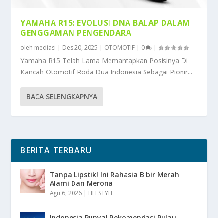
YAMAHA R15: EVOLUSI DNA BALAP DALAM
GENGGAMAN PENGENDARA
oleh
mediasi
|
Des 20, 2025
|
OTOMOTIF
|
0
|
Yamaha R15 Telah Lama Memantapkan Posisinya Di
Kancah Otomotif Roda Dua Indonesia Sebagai Pionir...
BACA SELENGKAPNYA
BERITA TERBARU
Tanpa Lipstik! Ini Rahasia Bibir Merah
Alami Dan Merona
Agu 6, 2026
|
LIFESTYLE
Indonesia Punya! Rekomendasi Pulau