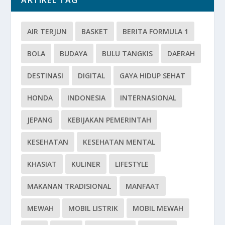
ARTIKEL TAG
AIR TERJUN
BASKET
BERITA FORMULA 1
BOLA
BUDAYA
BULU TANGKIS
DAERAH
DESTINASI
DIGITAL
GAYA HIDUP SEHAT
HONDA
INDONESIA
INTERNASIONAL
JEPANG
KEBIJAKAN PEMERINTAH
KESEHATAN
KESEHATAN MENTAL
KHASIAT
KULINER
LIFESTYLE
MAKANAN TRADISIONAL
MANFAAT
MEWAH
MOBIL LISTRIK
MOBIL MEWAH