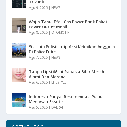
Trik Ini!
Agu 9, 2026
|
NEWS
Wajib Tahu! Efek Cas Power Bank Pakai
Power Outlet Mobil
Agu 8, 2026
|
OTOMOTIF
Sisi Lain Polisi: Intip Aksi Kebaikan Anggota
Di PoliceTube!
Agu 7, 2026
|
NEWS
Tanpa Lipstik! Ini Rahasia Bibir Merah
Alami Dan Merona
Agu 6, 2026
|
LIFESTYLE
Indonesia Punya! Rekomendasi Pulau
Menawan Eksotik
Agu 5, 2026
|
DAERAH