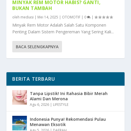
MINYAK REM MOTOR HABIS? GANTI,
BUKAN TAMBAH
oleh
mediasi
|
Mei 14, 2025
|
OTOMOTIF
|
0
|
Minyak Rem Motor Adalah Salah Satu Komponen
Penting Dalam Sistem Pengereman Yang Sering Kali...
BACA SELENGKAPNYA
BERITA TERBARU
Tanpa Lipstik! Ini Rahasia Bibir Merah
Alami Dan Merona
Agu 6, 2026
|
LIFESTYLE
Indonesia Punya! Rekomendasi Pulau
Menawan Eksotik
Agu 5, 2026
|
DAERAH