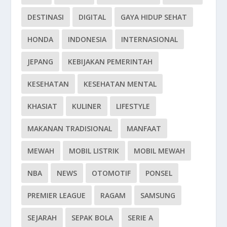
DESTINASI
DIGITAL
GAYA HIDUP SEHAT
HONDA
INDONESIA
INTERNASIONAL
JEPANG
KEBIJAKAN PEMERINTAH
KESEHATAN
KESEHATAN MENTAL
KHASIAT
KULINER
LIFESTYLE
MAKANAN TRADISIONAL
MANFAAT
MEWAH
MOBIL LISTRIK
MOBIL MEWAH
NBA
NEWS
OTOMOTIF
PONSEL
PREMIER LEAGUE
RAGAM
SAMSUNG
SEJARAH
SEPAK BOLA
SERIE A