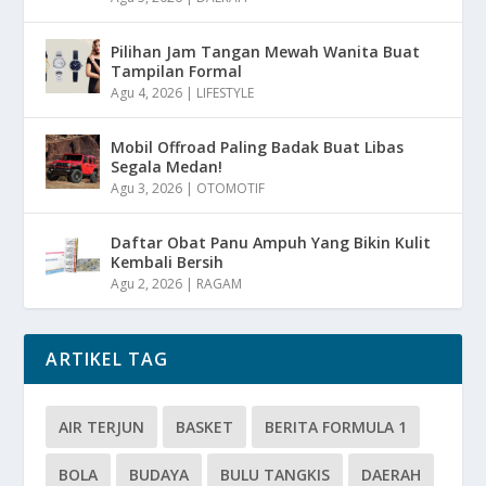
Pilihan Jam Tangan Mewah Wanita Buat
Tampilan Formal
Agu 4, 2026
|
LIFESTYLE
Mobil Offroad Paling Badak Buat Libas
Segala Medan!
Agu 3, 2026
|
OTOMOTIF
Daftar Obat Panu Ampuh Yang Bikin Kulit
Kembali Bersih
Agu 2, 2026
|
RAGAM
ARTIKEL TAG
AIR TERJUN
BASKET
BERITA FORMULA 1
BOLA
BUDAYA
BULU TANGKIS
DAERAH