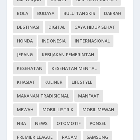
BOLA
BUDAYA
BULU TANGKIS
DAERAH
DESTINASI
DIGITAL
GAYA HIDUP SEHAT
HONDA
INDONESIA
INTERNASIONAL
JEPANG
KEBIJAKAN PEMERINTAH
KESEHATAN
KESEHATAN MENTAL
KHASIAT
KULINER
LIFESTYLE
MAKANAN TRADISIONAL
MANFAAT
MEWAH
MOBIL LISTRIK
MOBIL MEWAH
NBA
NEWS
OTOMOTIF
PONSEL
PREMIER LEAGUE
RAGAM
SAMSUNG