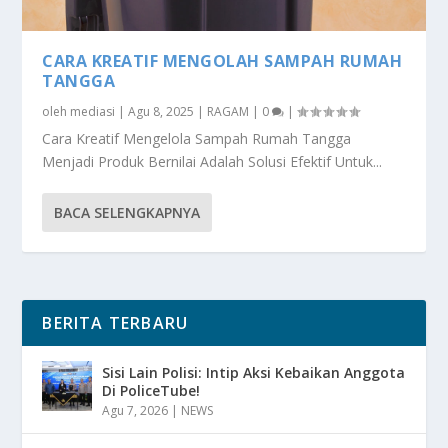
CARA KREATIF MENGOLAH SAMPAH RUMAH
TANGGA
oleh
mediasi
|
Agu 8, 2025
|
RAGAM
|
0
|
Cara Kreatif Mengelola Sampah Rumah Tangga
Menjadi Produk Bernilai Adalah Solusi Efektif Untuk...
BACA SELENGKAPNYA
BERITA TERBARU
Sisi Lain Polisi: Intip Aksi Kebaikan Anggota
Di PoliceTube!
Agu 7, 2026
|
NEWS