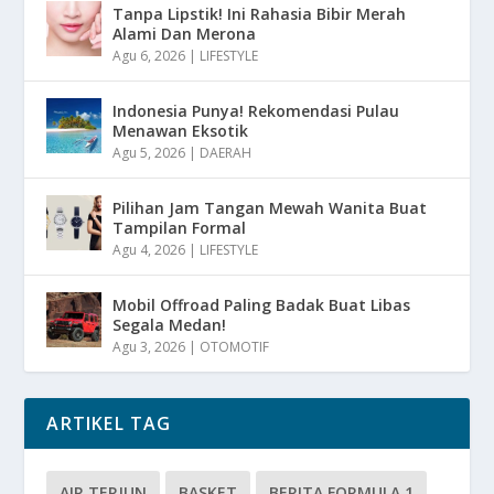
Tanpa Lipstik! Ini Rahasia Bibir Merah
Alami Dan Merona
Agu 6, 2026
|
LIFESTYLE
Indonesia Punya! Rekomendasi Pulau
Menawan Eksotik
Agu 5, 2026
|
DAERAH
Pilihan Jam Tangan Mewah Wanita Buat
Tampilan Formal
Agu 4, 2026
|
LIFESTYLE
Mobil Offroad Paling Badak Buat Libas
Segala Medan!
Agu 3, 2026
|
OTOMOTIF
ARTIKEL TAG
AIR TERJUN
BASKET
BERITA FORMULA 1