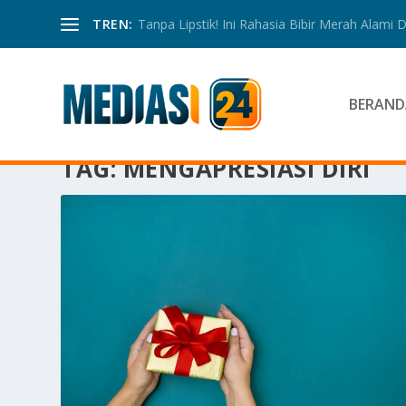
TREN:
Tanpa Lipstik! Ini Rahasia Bibir Merah Alami
BERAND
TAG:
MENGAPRESIASI DIRI