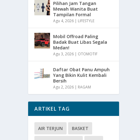
Pilihan Jam Tangan
Mewah Wanita Buat
Tampilan Formal
Agu 4, 2026
|
LIFESTYLE
Mobil Offroad Paling
Badak Buat Libas Segala
Medan!
Agu 3, 2026
|
OTOMOTIF
Daftar Obat Panu Ampuh
Yang Bikin Kulit Kembali
Bersih
Agu 2, 2026
|
RAGAM
ARTIKEL TAG
AIR TERJUN
BASKET