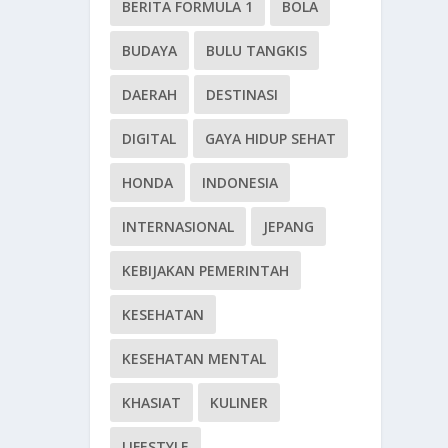
BERITA FORMULA 1
BOLA
BUDAYA
BULU TANGKIS
DAERAH
DESTINASI
DIGITAL
GAYA HIDUP SEHAT
HONDA
INDONESIA
INTERNASIONAL
JEPANG
KEBIJAKAN PEMERINTAH
KESEHATAN
KESEHATAN MENTAL
KHASIAT
KULINER
LIFESTYLE