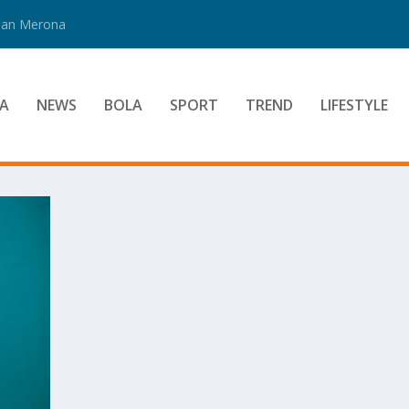
 Dan Merona
A
NEWS
BOLA
SPORT
TREND
LIFESTYLE