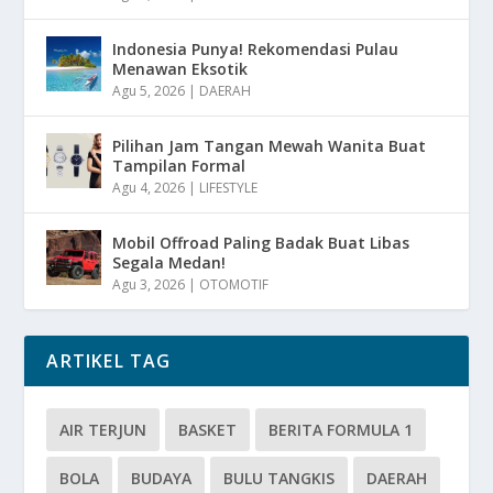
Indonesia Punya! Rekomendasi Pulau
Menawan Eksotik
Agu 5, 2026
|
DAERAH
Pilihan Jam Tangan Mewah Wanita Buat
Tampilan Formal
Agu 4, 2026
|
LIFESTYLE
Mobil Offroad Paling Badak Buat Libas
Segala Medan!
Agu 3, 2026
|
OTOMOTIF
ARTIKEL TAG
AIR TERJUN
BASKET
BERITA FORMULA 1
BOLA
BUDAYA
BULU TANGKIS
DAERAH