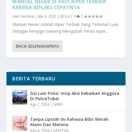
MANUEL NEUER DI AKUI KIPER TERBAIK
KARENA REFLEKS CEPATNYA
oleh
mediasi
|
Mei 6, 2025
|
BOLA
|
0
|
Manuel Neuer Adalah Kiper Terbaik Yang Terkenal Luas
Sebagai Penjaga Gawang Mengubah Peran Kiper...
BACA SELENGKAPNYA
BERITA TERBARU
Sisi Lain Polisi: Intip Aksi Kebaikan Anggota
Di PoliceTube!
Agu 7, 2026
|
NEWS
Tanpa Lipstik! Ini Rahasia Bibir Merah
Alami Dan Merona
Agu 6, 2026
|
LIFESTYLE