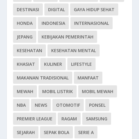
DESTINASI
DIGITAL
GAYA HIDUP SEHAT
HONDA
INDONESIA
INTERNASIONAL
JEPANG
KEBIJAKAN PEMERINTAH
KESEHATAN
KESEHATAN MENTAL
KHASIAT
KULINER
LIFESTYLE
MAKANAN TRADISIONAL
MANFAAT
MEWAH
MOBIL LISTRIK
MOBIL MEWAH
NBA
NEWS
OTOMOTIF
PONSEL
PREMIER LEAGUE
RAGAM
SAMSUNG
SEJARAH
SEPAK BOLA
SERIE A