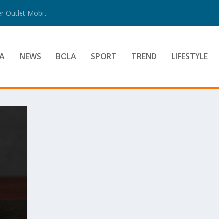
 Outlet Mobi...
A
NEWS
BOLA
SPORT
TREND
LIFESTYLE