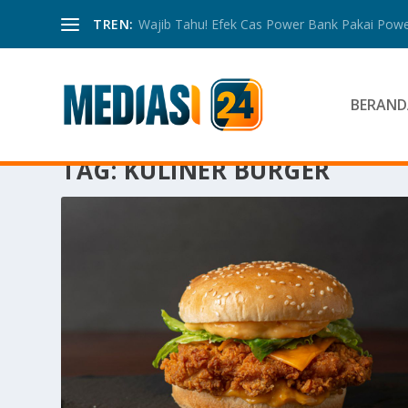
TREN:
Wajib Tahu! Efek Cas Power Bank Pakai Power
BERAND
TAG:
KULINER BURGER