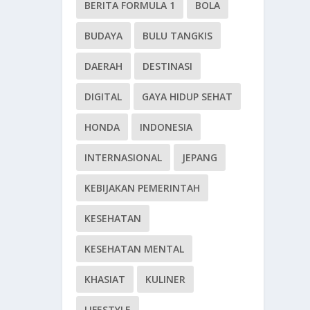
BERITA FORMULA 1
BOLA
BUDAYA
BULU TANGKIS
DAERAH
DESTINASI
DIGITAL
GAYA HIDUP SEHAT
HONDA
INDONESIA
INTERNASIONAL
JEPANG
KEBIJAKAN PEMERINTAH
KESEHATAN
KESEHATAN MENTAL
KHASIAT
KULINER
LIFESTYLE