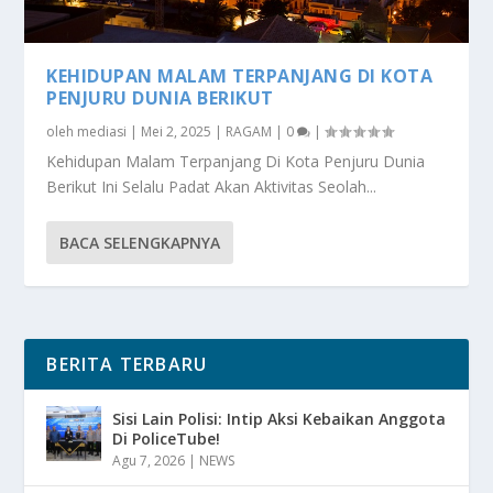
KEHIDUPAN MALAM TERPANJANG DI KOTA
PENJURU DUNIA BERIKUT
oleh
mediasi
|
Mei 2, 2025
|
RAGAM
|
0
|
Kehidupan Malam Terpanjang Di Kota Penjuru Dunia
Berikut Ini Selalu Padat Akan Aktivitas Seolah...
BACA SELENGKAPNYA
BERITA TERBARU
Sisi Lain Polisi: Intip Aksi Kebaikan Anggota
Di PoliceTube!
Agu 7, 2026
|
NEWS