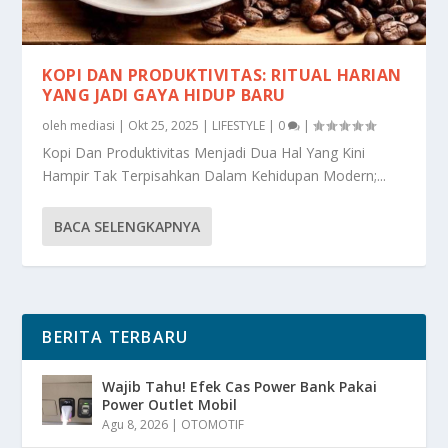
KOPI DAN PRODUKTIVITAS: RITUAL HARIAN
YANG JADI GAYA HIDUP BARU
oleh
mediasi
|
Okt 25, 2025
|
LIFESTYLE
|
0
|
Kopi Dan Produktivitas Menjadi Dua Hal Yang Kini
Hampir Tak Terpisahkan Dalam Kehidupan Modern;...
BACA SELENGKAPNYA
BERITA TERBARU
Wajib Tahu! Efek Cas Power Bank Pakai
Power Outlet Mobil
Agu 8, 2026
|
OTOMOTIF