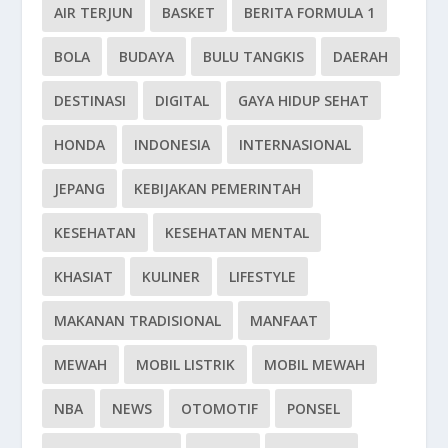
AIR TERJUN
BASKET
BERITA FORMULA 1
BOLA
BUDAYA
BULU TANGKIS
DAERAH
DESTINASI
DIGITAL
GAYA HIDUP SEHAT
HONDA
INDONESIA
INTERNASIONAL
JEPANG
KEBIJAKAN PEMERINTAH
KESEHATAN
KESEHATAN MENTAL
KHASIAT
KULINER
LIFESTYLE
MAKANAN TRADISIONAL
MANFAAT
MEWAH
MOBIL LISTRIK
MOBIL MEWAH
NBA
NEWS
OTOMOTIF
PONSEL