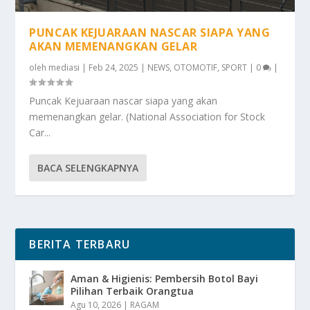
PUNCAK KEJUARAAN NASCAR SIAPA YANG
AKAN MEMENANGKAN GELAR
oleh
mediasi
|
Feb 24, 2025
|
NEWS
,
OTOMOTIF
,
SPORT
|
0
|
Puncak Kejuaraan nascar siapa yang akan
memenangkan gelar. (National Association for Stock
Car...
BACA SELENGKAPNYA
BERITA TERBARU
Aman & Higienis: Pembersih Botol Bayi
Pilihan Terbaik Orangtua
Agu 10, 2026
|
RAGAM