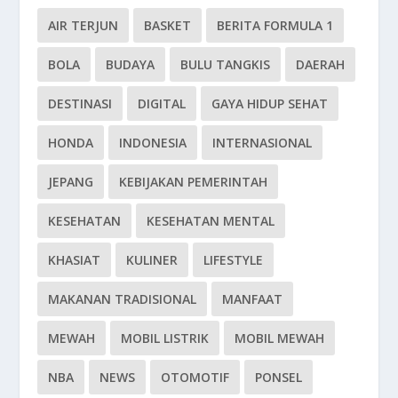
AIR TERJUN
BASKET
BERITA FORMULA 1
BOLA
BUDAYA
BULU TANGKIS
DAERAH
DESTINASI
DIGITAL
GAYA HIDUP SEHAT
HONDA
INDONESIA
INTERNASIONAL
JEPANG
KEBIJAKAN PEMERINTAH
KESEHATAN
KESEHATAN MENTAL
KHASIAT
KULINER
LIFESTYLE
MAKANAN TRADISIONAL
MANFAAT
MEWAH
MOBIL LISTRIK
MOBIL MEWAH
NBA
NEWS
OTOMOTIF
PONSEL