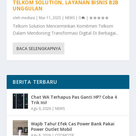
TELKOM SOLUTION, LAYANAN BISNIS B2B
UNGGULAN
oleh
mediasi
|
Mar 11, 2025
|
NEWS
|
0
|
Telkom Solution Mencerminkan Komitmen Telkom
Dalam Mendorong Transformasi Digital Di Berbagai...
BACA SELENGKAPNYA
BERITA TERBARU
Chat WA Terhapus Pas Ganti HP? Coba 4
Trik Ini!
Agu 9, 2026
|
NEWS
Wajib Tahu! Efek Cas Power Bank Pakai
Power Outlet Mobil
Agu 8, 2026
|
OTOMOTIF