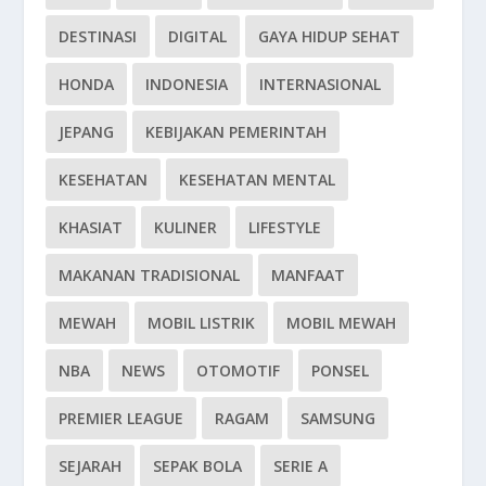
DESTINASI
DIGITAL
GAYA HIDUP SEHAT
HONDA
INDONESIA
INTERNASIONAL
JEPANG
KEBIJAKAN PEMERINTAH
KESEHATAN
KESEHATAN MENTAL
KHASIAT
KULINER
LIFESTYLE
MAKANAN TRADISIONAL
MANFAAT
MEWAH
MOBIL LISTRIK
MOBIL MEWAH
NBA
NEWS
OTOMOTIF
PONSEL
PREMIER LEAGUE
RAGAM
SAMSUNG
SEJARAH
SEPAK BOLA
SERIE A