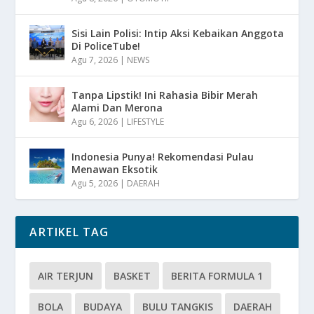
Sisi Lain Polisi: Intip Aksi Kebaikan Anggota
Di PoliceTube!
Agu 7, 2026
|
NEWS
Tanpa Lipstik! Ini Rahasia Bibir Merah
Alami Dan Merona
Agu 6, 2026
|
LIFESTYLE
Indonesia Punya! Rekomendasi Pulau
Menawan Eksotik
Agu 5, 2026
|
DAERAH
ARTIKEL TAG
AIR TERJUN
BASKET
BERITA FORMULA 1
BOLA
BUDAYA
BULU TANGKIS
DAERAH