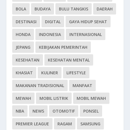
BOLA
BUDAYA
BULU TANGKIS
DAERAH
DESTINASI
DIGITAL
GAYA HIDUP SEHAT
HONDA
INDONESIA
INTERNASIONAL
JEPANG
KEBIJAKAN PEMERINTAH
KESEHATAN
KESEHATAN MENTAL
KHASIAT
KULINER
LIFESTYLE
MAKANAN TRADISIONAL
MANFAAT
MEWAH
MOBIL LISTRIK
MOBIL MEWAH
NBA
NEWS
OTOMOTIF
PONSEL
PREMIER LEAGUE
RAGAM
SAMSUNG