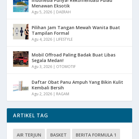
Indonesia Punya! Rekomendasi Pulau
Menawan Eksotik
Agu 5, 2026
|
DAERAH
Pilihan Jam Tangan Mewah Wanita Buat
Tampilan Formal
Agu 4, 2026
|
LIFESTYLE
Mobil Offroad Paling Badak Buat Libas
Segala Medan!
Agu 3, 2026
|
OTOMOTIF
Daftar Obat Panu Ampuh Yang Bikin Kulit
Kembali Bersih
Agu 2, 2026
|
RAGAM
ARTIKEL TAG
AIR TERJUN
BASKET
BERITA FORMULA 1