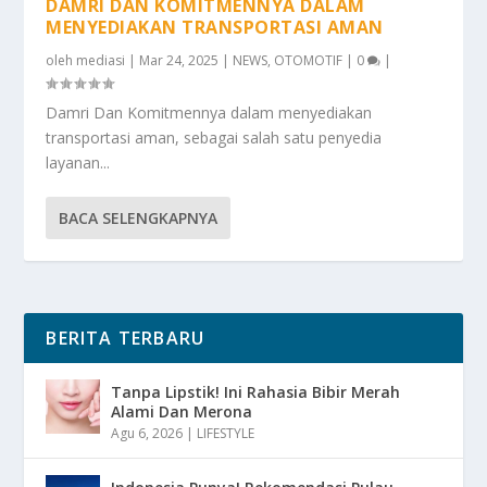
DAMRI DAN KOMITMENNYA DALAM
MENYEDIAKAN TRANSPORTASI AMAN
oleh
mediasi
|
Mar 24, 2025
|
NEWS
,
OTOMOTIF
|
0
|
Damri Dan Komitmennya dalam menyediakan
transportasi aman, sebagai salah satu penyedia
layanan...
BACA SELENGKAPNYA
BERITA TERBARU
Tanpa Lipstik! Ini Rahasia Bibir Merah
Alami Dan Merona
Agu 6, 2026
|
LIFESTYLE