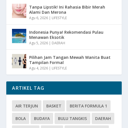
Tanpa Lipstik! Ini Rahasia Bibir Merah
Alami Dan Merona
Agu 6, 2026
|
LIFESTYLE
Indonesia Punya! Rekomendasi Pulau
Menawan Eksotik
Agu 5, 2026
|
DAERAH
Pilihan Jam Tangan Mewah Wanita Buat
Tampilan Formal
Agu 4, 2026
|
LIFESTYLE
ARTIKEL TAG
AIR TERJUN
BASKET
BERITA FORMULA 1
BOLA
BUDAYA
BULU TANGKIS
DAERAH