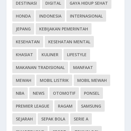
DESTINASI
DIGITAL
GAYA HIDUP SEHAT
HONDA
INDONESIA
INTERNASIONAL
JEPANG
KEBIJAKAN PEMERINTAH
KESEHATAN
KESEHATAN MENTAL
KHASIAT
KULINER
LIFESTYLE
MAKANAN TRADISIONAL
MANFAAT
MEWAH
MOBIL LISTRIK
MOBIL MEWAH
NBA
NEWS
OTOMOTIF
PONSEL
PREMIER LEAGUE
RAGAM
SAMSUNG
SEJARAH
SEPAK BOLA
SERIE A