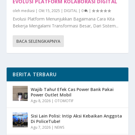
EVOLUSI PLATFORM KOLABORASI DIGITAL
oleh
mediasi
|
Okt 15, 2025
|
DIGITAL
|
0
|
Evolusi Platform Menunjukkan Bagaimana Cara Kita
Bekerja Mengalami Transformasi Besar, Dari Sistem...
BACA SELENGKAPNYA
BERITA TERBARU
Wajib Tahu! Efek Cas Power Bank Pakai
Power Outlet Mobil
Agu 8, 2026
|
OTOMOTIF
Sisi Lain Polisi: Intip Aksi Kebaikan Anggota
Di PoliceTube!
Agu 7, 2026
|
NEWS