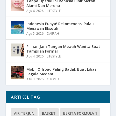
Tanpa Lipstik! Ini Rahasia Bibir Merah
Alami Dan Merona
Agu 6, 2026
|
LIFESTYLE
Indonesia Punya! Rekomendasi Pulau
Menawan Eksotik
Agu 5, 2026
|
DAERAH
Pilihan Jam Tangan Mewah Wanita Buat
Tampilan Formal
Agu 4, 2026
|
LIFESTYLE
Mobil Offroad Paling Badak Buat Libas
Segala Medan!
Agu 3, 2026
|
OTOMOTIF
ARTIKEL TAG
AIR TERJUN
BASKET
BERITA FORMULA 1