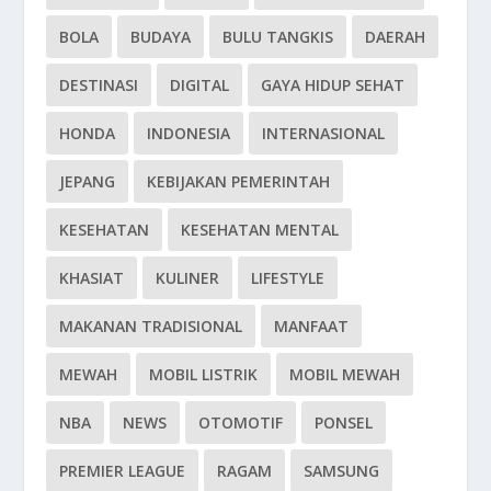
BOLA
BUDAYA
BULU TANGKIS
DAERAH
DESTINASI
DIGITAL
GAYA HIDUP SEHAT
HONDA
INDONESIA
INTERNASIONAL
JEPANG
KEBIJAKAN PEMERINTAH
KESEHATAN
KESEHATAN MENTAL
KHASIAT
KULINER
LIFESTYLE
MAKANAN TRADISIONAL
MANFAAT
MEWAH
MOBIL LISTRIK
MOBIL MEWAH
NBA
NEWS
OTOMOTIF
PONSEL
PREMIER LEAGUE
RAGAM
SAMSUNG