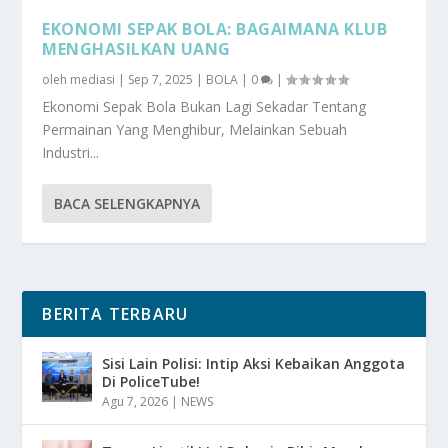
EKONOMI SEPAK BOLA: BAGAIMANA KLUB
MENGHASILKAN UANG
oleh
mediasi
|
Sep 7, 2025
|
BOLA
|
0
|
Ekonomi Sepak Bola Bukan Lagi Sekadar Tentang
Permainan Yang Menghibur, Melainkan Sebuah
Industri...
BACA SELENGKAPNYA
BERITA TERBARU
Sisi Lain Polisi: Intip Aksi Kebaikan Anggota
Di PoliceTube!
Agu 7, 2026
|
NEWS