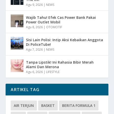
Agu 9, 2026
|
NEWS
Wajib Tahu! Efek Cas Power Bank Pakai
Power Outlet Mobil
Agu 8, 2026
|
OTOMOTIF
Sisi Lain Polisi: Intip Aksi Kebaikan Anggota
Di PoliceTube!
Agu 7, 2026
|
NEWS
Tanpa Lipstik! Ini Rahasia Bibir Merah
Alami Dan Merona
Agu 6, 2026
|
LIFESTYLE
ARTIKEL TAG
AIR TERJUN
BASKET
BERITA FORMULA 1