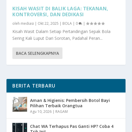
KISAH WASIT DI BALIK LAGA: TEKANAN,
KONTROVERSI, DAN DEDIKASI
oleh
mediasi
|
Okt 22, 2025
|
BOLA
|
0
|
Kisah Wasit Dalam Setiap Pertandingan Sepak Bola
Sering Kali Luput Dari Sorotan, Padahal Peran...
BACA SELENGKAPNYA
BERITA TERBARU
Aman & Higienis: Pembersih Botol Bayi
Pilihan Terbaik Orangtua
Agu 10, 2026
|
RAGAM
Chat WA Terhapus Pas Ganti HP? Coba 4
Trik Ini!