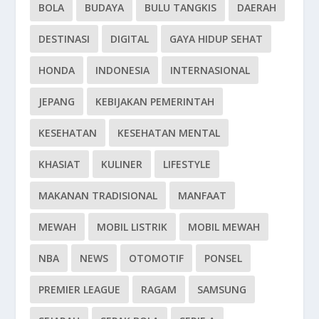
BOLA
BUDAYA
BULU TANGKIS
DAERAH
DESTINASI
DIGITAL
GAYA HIDUP SEHAT
HONDA
INDONESIA
INTERNASIONAL
JEPANG
KEBIJAKAN PEMERINTAH
KESEHATAN
KESEHATAN MENTAL
KHASIAT
KULINER
LIFESTYLE
MAKANAN TRADISIONAL
MANFAAT
MEWAH
MOBIL LISTRIK
MOBIL MEWAH
NBA
NEWS
OTOMOTIF
PONSEL
PREMIER LEAGUE
RAGAM
SAMSUNG