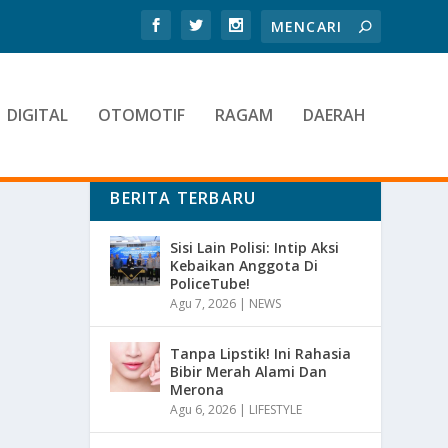
DIGITAL
OTOMOTIF
RAGAM
DAERAH
BERITA TERBARU
Sisi Lain Polisi: Intip Aksi
Kebaikan Anggota Di
PoliceTube!
Agu 7, 2026
|
NEWS
Tanpa Lipstik! Ini Rahasia
Bibir Merah Alami Dan
Merona
Agu 6, 2026
|
LIFESTYLE