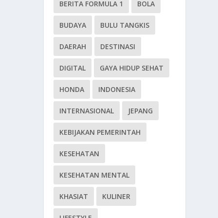
BERITA FORMULA 1
BOLA
BUDAYA
BULU TANGKIS
DAERAH
DESTINASI
DIGITAL
GAYA HIDUP SEHAT
HONDA
INDONESIA
INTERNASIONAL
JEPANG
KEBIJAKAN PEMERINTAH
KESEHATAN
KESEHATAN MENTAL
KHASIAT
KULINER
LIFESTYLE