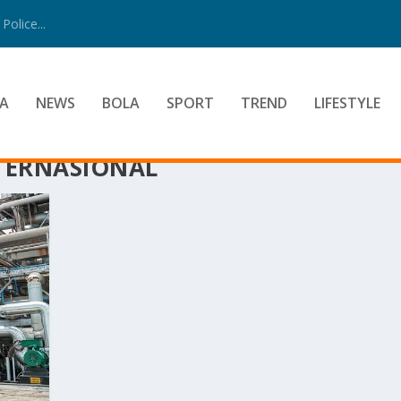
Police...
A
NEWS
BOLA
SPORT
TREND
LIFESTYLE
TERNASIONAL