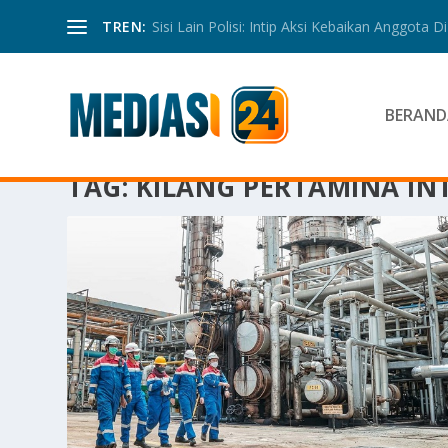
TREN:
Sisi Lain Polisi: Intip Aksi Kebaikan Anggota Di 
BERAND
TAG:
KILANG PERTAMINA IN