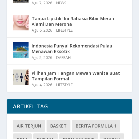
Agu 7, 2026
|
NEWS
Tanpa Lipstik! Ini Rahasia Bibir Merah
Alami Dan Merona
Agu 6, 2026
|
LIFESTYLE
Indonesia Punya! Rekomendasi Pulau
Menawan Eksotik
Agu 5, 2026
|
DAERAH
Pilihan Jam Tangan Mewah Wanita Buat
Tampilan Formal
Agu 4, 2026
|
LIFESTYLE
ARTIKEL TAG
AIR TERJUN
BASKET
BERITA FORMULA 1