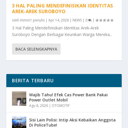
3 HAL PALING MENDEFINISIKAN IDENTITAS
AREK-AREK SUROBOYO
oleh
mimin1 penulis
|
Apr 14, 2026
|
NEWS
|
0
|
3 Hal Paling Mendefinisikan Identitas Arek-Arek
Suroboyo Dengan Berbagai Keunikan Warga Mereka...
BACA SELENGKAPNYA
BERITA TERBARU
Wajib Tahu! Efek Cas Power Bank Pakai
Power Outlet Mobil
Agu 8, 2026
|
OTOMOTIF
Sisi Lain Polisi: Intip Aksi Kebaikan Anggota
Di PoliceTube!