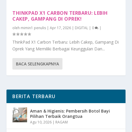
THINKPAD X1 CARBON TERBARU: LEBIH
CAKEP, GAMPANG DI OPREK!
oleh
mimin1 penulis
|
Apr 17, 2026
|
DIGITAL
|
0
|
ThinkPad X1 Carbon Terbaru: Lebih Cakep, Gampang Di
Oprek Yang Memiliki Berbagai Keunggulan Dan...
BACA SELENGKAPNYA
BERITA TERBARU
Aman & Higienis: Pembersih Botol Bayi
Pilihan Terbaik Orangtua
Agu 10, 2026
|
RAGAM