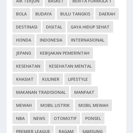
AIR TERJUN
BASKET
BERITA FORMULA 1
BOLA
BUDAYA
BULU TANGKIS
DAERAH
DESTINASI
DIGITAL
GAYA HIDUP SEHAT
HONDA
INDONESIA
INTERNASIONAL
JEPANG
KEBIJAKAN PEMERINTAH
KESEHATAN
KESEHATAN MENTAL
KHASIAT
KULINER
LIFESTYLE
MAKANAN TRADISIONAL
MANFAAT
MEWAH
MOBIL LISTRIK
MOBIL MEWAH
NBA
NEWS
OTOMOTIF
PONSEL
PREMIER LEAGUE
RAGAM
SAMSUNG