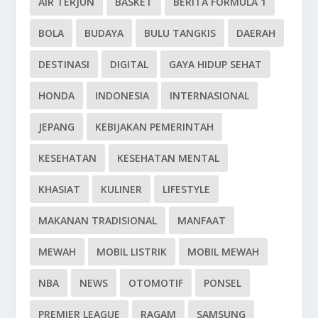
AIR TERJUN
BASKET
BERITA FORMULA 1
BOLA
BUDAYA
BULU TANGKIS
DAERAH
DESTINASI
DIGITAL
GAYA HIDUP SEHAT
HONDA
INDONESIA
INTERNASIONAL
JEPANG
KEBIJAKAN PEMERINTAH
KESEHATAN
KESEHATAN MENTAL
KHASIAT
KULINER
LIFESTYLE
MAKANAN TRADISIONAL
MANFAAT
MEWAH
MOBIL LISTRIK
MOBIL MEWAH
NBA
NEWS
OTOMOTIF
PONSEL
PREMIER LEAGUE
RAGAM
SAMSUNG