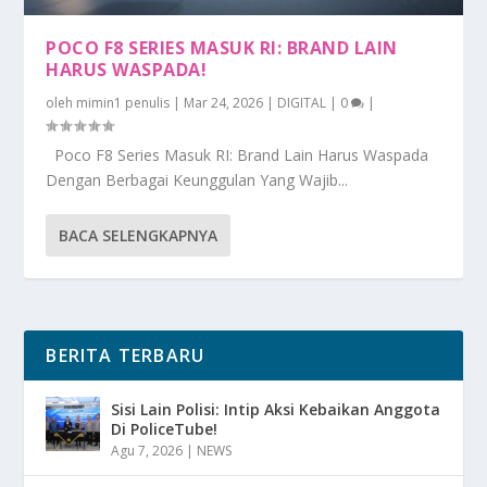
POCO F8 SERIES MASUK RI: BRAND LAIN
HARUS WASPADA!
oleh
mimin1 penulis
|
Mar 24, 2026
|
DIGITAL
|
0
|
Poco F8 Series Masuk RI: Brand Lain Harus Waspada
Dengan Berbagai Keunggulan Yang Wajib...
BACA SELENGKAPNYA
BERITA TERBARU
Sisi Lain Polisi: Intip Aksi Kebaikan Anggota
Di PoliceTube!
Agu 7, 2026
|
NEWS