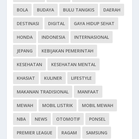
BOLA
BUDAYA
BULU TANGKIS
DAERAH
DESTINASI
DIGITAL
GAYA HIDUP SEHAT
HONDA
INDONESIA
INTERNASIONAL
JEPANG
KEBIJAKAN PEMERINTAH
KESEHATAN
KESEHATAN MENTAL
KHASIAT
KULINER
LIFESTYLE
MAKANAN TRADISIONAL
MANFAAT
MEWAH
MOBIL LISTRIK
MOBIL MEWAH
NBA
NEWS
OTOMOTIF
PONSEL
PREMIER LEAGUE
RAGAM
SAMSUNG