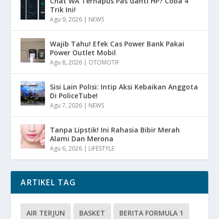
Chat WA Terhapus Pas Ganti HP? Coba 4
Trik Ini!
Agu 9, 2026
|
NEWS
Wajib Tahu! Efek Cas Power Bank Pakai
Power Outlet Mobil
Agu 8, 2026
|
OTOMOTIF
Sisi Lain Polisi: Intip Aksi Kebaikan Anggota
Di PoliceTube!
Agu 7, 2026
|
NEWS
Tanpa Lipstik! Ini Rahasia Bibir Merah
Alami Dan Merona
Agu 6, 2026
|
LIFESTYLE
ARTIKEL TAG
AIR TERJUN
BASKET
BERITA FORMULA 1