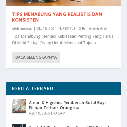
TIPS MENABUNG YANG REALISTIS DAN
KONSISTEN
oleh
mediasi
|
Okt 16, 2024
|
LIFESTYLE
|
0
|
Tips Menabung Menjadi Kebiasaan Penting Yang Harus
Di Miliki Setiap Orang Untuk Mencapai Tujuan...
BACA SELENGKAPNYA
BERITA TERBARU
Aman & Higienis: Pembersih Botol Bayi
Pilihan Terbaik Orangtua
Agu 10, 2026
|
RAGAM