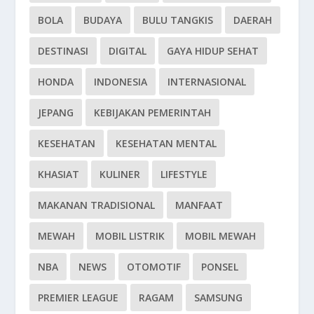
BOLA
BUDAYA
BULU TANGKIS
DAERAH
DESTINASI
DIGITAL
GAYA HIDUP SEHAT
HONDA
INDONESIA
INTERNASIONAL
JEPANG
KEBIJAKAN PEMERINTAH
KESEHATAN
KESEHATAN MENTAL
KHASIAT
KULINER
LIFESTYLE
MAKANAN TRADISIONAL
MANFAAT
MEWAH
MOBIL LISTRIK
MOBIL MEWAH
NBA
NEWS
OTOMOTIF
PONSEL
PREMIER LEAGUE
RAGAM
SAMSUNG