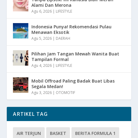
Alami Dan Merona
Agu 6, 2026
|
LIFESTYLE
Indonesia Punya! Rekomendasi Pulau
Menawan Eksotik
Agu 5, 2026
|
DAERAH
Pilihan Jam Tangan Mewah Wanita Buat
Tampilan Formal
Agu 4, 2026
|
LIFESTYLE
Mobil Offroad Paling Badak Buat Libas
Segala Medan!
Agu 3, 2026
|
OTOMOTIF
ARTIKEL TAG
AIR TERJUN
BASKET
BERITA FORMULA 1