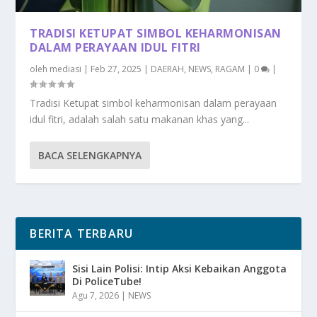
TRADISI KETUPAT SIMBOL KEHARMONISAN
DALAM PERAYAAN IDUL FITRI
oleh
mediasi
|
Feb 27, 2025
|
DAERAH
,
NEWS
,
RAGAM
|
0
|
Tradisi Ketupat simbol keharmonisan dalam perayaan
idul fitri, adalah salah satu makanan khas yang...
BACA SELENGKAPNYA
BERITA TERBARU
Sisi Lain Polisi: Intip Aksi Kebaikan Anggota
Di PoliceTube!
Agu 7, 2026
|
NEWS