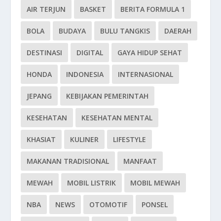
AIR TERJUN
BASKET
BERITA FORMULA 1
BOLA
BUDAYA
BULU TANGKIS
DAERAH
DESTINASI
DIGITAL
GAYA HIDUP SEHAT
HONDA
INDONESIA
INTERNASIONAL
JEPANG
KEBIJAKAN PEMERINTAH
KESEHATAN
KESEHATAN MENTAL
KHASIAT
KULINER
LIFESTYLE
MAKANAN TRADISIONAL
MANFAAT
MEWAH
MOBIL LISTRIK
MOBIL MEWAH
NBA
NEWS
OTOMOTIF
PONSEL