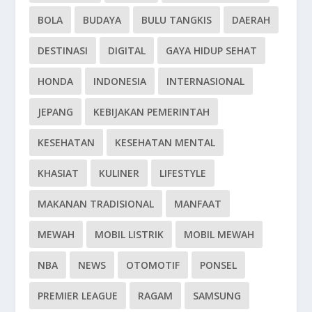
BOLA
BUDAYA
BULU TANGKIS
DAERAH
DESTINASI
DIGITAL
GAYA HIDUP SEHAT
HONDA
INDONESIA
INTERNASIONAL
JEPANG
KEBIJAKAN PEMERINTAH
KESEHATAN
KESEHATAN MENTAL
KHASIAT
KULINER
LIFESTYLE
MAKANAN TRADISIONAL
MANFAAT
MEWAH
MOBIL LISTRIK
MOBIL MEWAH
NBA
NEWS
OTOMOTIF
PONSEL
PREMIER LEAGUE
RAGAM
SAMSUNG