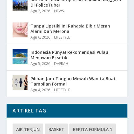
Di PoliceTube!
Agu 7, 2026
|
NEWS
Tanpa Lipstik! Ini Rahasia Bibir Merah
Alami Dan Merona
Agu 6, 2026
|
LIFESTYLE
Indonesia Punya! Rekomendasi Pulau
Menawan Eksotik
Agu 5, 2026
|
DAERAH
Pilihan Jam Tangan Mewah Wanita Buat
Tampilan Formal
Agu 4, 2026
|
LIFESTYLE
ARTIKEL TAG
AIR TERJUN
BASKET
BERITA FORMULA 1