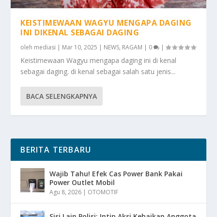
KEISTIMEWAAN WAGYU MENGAPA DAGING
INI DIKENAL SEBAGAI DAGING
oleh
mediasi
|
Mar 10, 2025
|
NEWS
,
RAGAM
|
0
|
Keistimewaan Wagyu mengapa daging ini di kenal
sebagai daging. di kenal sebagai salah satu jenis...
BACA SELENGKAPNYA
BERITA TERBARU
Wajib Tahu! Efek Cas Power Bank Pakai
Power Outlet Mobil
Agu 8, 2026
|
OTOMOTIF
Sisi Lain Polisi: Intip Aksi Kebaikan Anggota