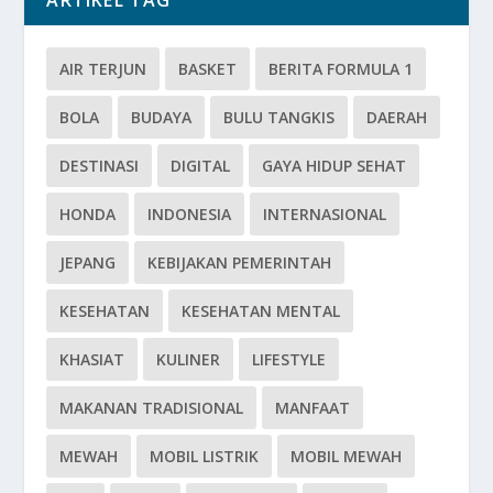
ARTIKEL TAG
AIR TERJUN
BASKET
BERITA FORMULA 1
BOLA
BUDAYA
BULU TANGKIS
DAERAH
DESTINASI
DIGITAL
GAYA HIDUP SEHAT
HONDA
INDONESIA
INTERNASIONAL
JEPANG
KEBIJAKAN PEMERINTAH
KESEHATAN
KESEHATAN MENTAL
KHASIAT
KULINER
LIFESTYLE
MAKANAN TRADISIONAL
MANFAAT
MEWAH
MOBIL LISTRIK
MOBIL MEWAH