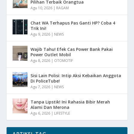
Pilihan Terbaik Orangtua
Agu 10, 2026
|
RAGAM
Chat WA Terhapus Pas Ganti HP? Coba 4
Trik Ini!
Agu 9, 2026
|
NEWS
Wajib Tahu! Efek Cas Power Bank Pakai
Power Outlet Mobil
Agu 8, 2026
|
OTOMOTIF
Sisi Lain Polisi: Intip Aksi Kebaikan Anggota
Di PoliceTube!
Agu 7, 2026
|
NEWS
Tanpa Lipstik! Ini Rahasia Bibir Merah
Alami Dan Merona
Agu 6, 2026
|
LIFESTYLE