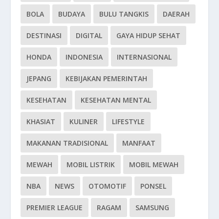
BOLA
BUDAYA
BULU TANGKIS
DAERAH
DESTINASI
DIGITAL
GAYA HIDUP SEHAT
HONDA
INDONESIA
INTERNASIONAL
JEPANG
KEBIJAKAN PEMERINTAH
KESEHATAN
KESEHATAN MENTAL
KHASIAT
KULINER
LIFESTYLE
MAKANAN TRADISIONAL
MANFAAT
MEWAH
MOBIL LISTRIK
MOBIL MEWAH
NBA
NEWS
OTOMOTIF
PONSEL
PREMIER LEAGUE
RAGAM
SAMSUNG