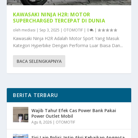
KAWASAKI NINJA H2R: MOTOR
SUPERCHARGED TERCEPAT DI DUNIA
oleh
mediasi
|
Sep 3, 2025
|
OTOMOTIF
|
0
|
Kawasaki Ninja H2R Adalah Motor Sport Yang Masuk
Kategori Hyperbike Dengan Performa Luar Biasa Dan...
BACA SELENGKAPNYA
BERITA TERBARU
Wajib Tahu! Efek Cas Power Bank Pakai
Power Outlet Mobil
Agu 8, 2026
|
OTOMOTIF
Sisi Lain Polisi: Intip Aksi Kebaikan Anggota