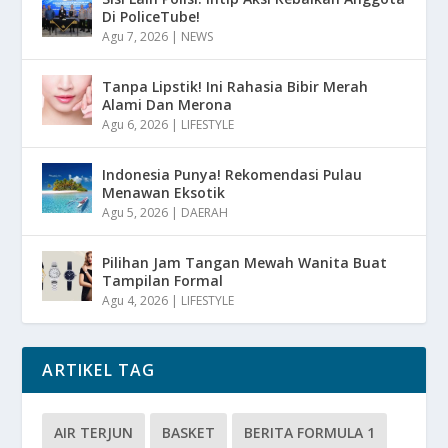
Di PoliceTube!
Agu 7, 2026
|
NEWS
Tanpa Lipstik! Ini Rahasia Bibir Merah
Alami Dan Merona
Agu 6, 2026
|
LIFESTYLE
Indonesia Punya! Rekomendasi Pulau
Menawan Eksotik
Agu 5, 2026
|
DAERAH
Pilihan Jam Tangan Mewah Wanita Buat
Tampilan Formal
Agu 4, 2026
|
LIFESTYLE
ARTIKEL TAG
AIR TERJUN
BASKET
BERITA FORMULA 1