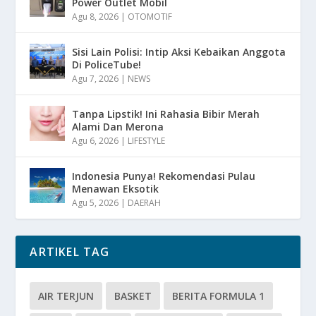
Power Outlet Mobil
Agu 8, 2026
|
OTOMOTIF
Sisi Lain Polisi: Intip Aksi Kebaikan Anggota
Di PoliceTube!
Agu 7, 2026
|
NEWS
Tanpa Lipstik! Ini Rahasia Bibir Merah
Alami Dan Merona
Agu 6, 2026
|
LIFESTYLE
Indonesia Punya! Rekomendasi Pulau
Menawan Eksotik
Agu 5, 2026
|
DAERAH
ARTIKEL TAG
AIR TERJUN
BASKET
BERITA FORMULA 1