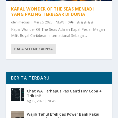
KAPAL WONDER OF THE SEAS MENJADI
YANG PALING TERBESAR DI DUNIA
oleh
mediasi
|
Mei 26, 2025
|
NEWS
|
0
|
Kapal Wonder Of The Seas Adalah Kapal Pesiar Megah
Milik Royal Caribbean International Sebagai...
BACA SELENGKAPNYA
BERITA TERBARU
Chat WA Terhapus Pas Ganti HP? Coba 4
Trik Ini!
Agu 9, 2026
|
NEWS
Wajib Tahu! Efek Cas Power Bank Pakai