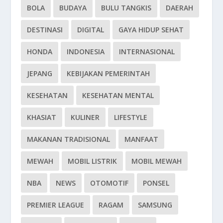
BOLA
BUDAYA
BULU TANGKIS
DAERAH
DESTINASI
DIGITAL
GAYA HIDUP SEHAT
HONDA
INDONESIA
INTERNASIONAL
JEPANG
KEBIJAKAN PEMERINTAH
KESEHATAN
KESEHATAN MENTAL
KHASIAT
KULINER
LIFESTYLE
MAKANAN TRADISIONAL
MANFAAT
MEWAH
MOBIL LISTRIK
MOBIL MEWAH
NBA
NEWS
OTOMOTIF
PONSEL
PREMIER LEAGUE
RAGAM
SAMSUNG